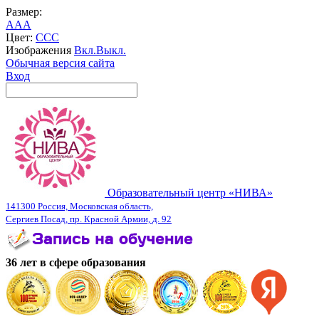
Размер:
A
A
A
Цвет:
C
C
C
Изображения
Вкл.
Выкл.
Обычная версия сайта
Вход
Образовательный центр «НИВА»
141300 Россия, Московская область,
Сергиев Посад, пр. Красной Армии, д. 92
36 лет в сфере образования