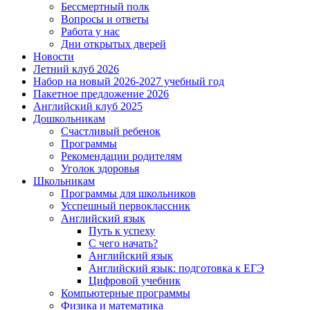
Бессмертный полк
Вопросы и ответы
Работа у нас
Дни открытых дверей
Новости
Летний клуб 2026
Набор на новый 2026-2027 учебный год
Пакетное предложение 2026
Английский клуб 2025
Дошкольникам
Счастливый ребенок
Программы
Рекомендации родителям
Уголок здоровья
Школьникам
Программы для школьников
Усспешный первоклассник
Английский язык
Путь к успеху
С чего начать?
Английский язык
Английский язык: подготовка к ЕГЭ
Цифровой учебник
Компьютерные программы
Физика и математика