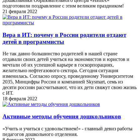
Дошкольники Образовательного центра «НИВА»
подготовили поздравление с этим великим праздником!
21 февраля 2022
Вера в ИT: почему в России родители отдают
детей в программисты
Не так давно большинство родителей в нашей стране
отдавали своих детей учиться на экономистов и юристов и
мечтали об их успешной карьере в госкорпорациях,
желательно нефтегазового сектора. Сегодня ситуация
изменилась. Согласно опросу, проведенному Университетом
2035, Минцифры России и компанией Skysmart, семь из
десяти россиян рассчитывают, что их дети свяжут свою жизнь
с ИТ.
18 февраля 2022
Активные методы обучения дошкольников
«Учить и учиться с удовольствием!» - главный девиз работы
педагогов дошкольного отделения.
8 февраля 2022