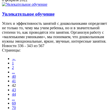
Увлекательное обучение
Успех и эффективность занятий с дошкольниками определяет
не только то, чему мы учим ребенка, но и в значительной
степени то, как проводятся эти занятия. Организуя работу с
«маленькими умниками», мы понимаем, что дошкольникам
нужны эмоциональные, яркие, звучные, интересные занятия.
Новости 336 - 343 из 567
Страницы:
←
1
2
...
40
41
42
43
44
...
69
70