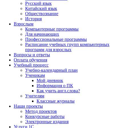
Русский язык
Китайский язык
Обществознание
История
Взрослым
Компьютерные программы
Для начинающих
Профессиональные программы
Расписание учебных групп компьютерных
программ для взрослых
Вопросы и ответы
Оплата обучения
Учебный процесс
Учебно-календарный план
Ученикам
Мой дневник
Информация о ПК
Как учить англ.слова?
Учителям
Классные журналы
Наши проекты
Метод проектов
Конкурсные работы
Электронные издания
Услуги 1C