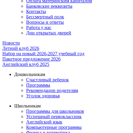
Оплата материнским капиталом
Банковские реквизиты
Контакты
Бессмертный полк
Вопросы и ответы
Работа у нас
Дни открытых дверей
Новости
Летний клуб 2026
Набор на новый 2026-2027 учебный год
Пакетное предложение 2026
Английский клуб 2025
Дошкольникам
Счастливый ребенок
Программы
Рекомендации родителям
Уголок здоровья
Школьникам
Программы для школьников
Усспешный первоклассник
Английский язык
Компьютерные программы
Физика и математика