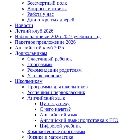
Бессмертный полк
Вопросы и ответы
Работа у нас
Дни открытых дверей
Новости
Летний клуб 2026
Набор на новый 2026-2027 учебный год
Пакетное предложение 2026
Английский клуб 2025
Дошкольникам
Счастливый ребенок
Программы
Рекомендации родителям
Уголок здоровья
Школьникам
Программы для школьников
Усспешный первоклассник
Английский язык
Путь к успеху
С чего начать?
Английский язык
Английский язык: подготовка к ЕГЭ
Цифровой учебник
Компьютерные программы
Физика и математика