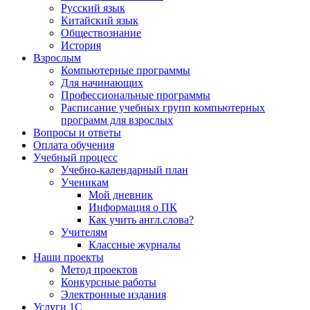
Русский язык
Китайский язык
Обществознание
История
Взрослым
Компьютерные программы
Для начинающих
Профессиональные программы
Расписание учебных групп компьютерных
программ для взрослых
Вопросы и ответы
Оплата обучения
Учебный процесс
Учебно-календарный план
Ученикам
Мой дневник
Информация о ПК
Как учить англ.слова?
Учителям
Классные журналы
Наши проекты
Метод проектов
Конкурсные работы
Электронные издания
Услуги 1C