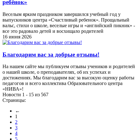
ребёнок»
Веселым ярким праздником завершился учебный год у
выпускников центра «Счастливый ребенок». Прощальный
вальс, стихи о школе, веселые игры и «английский пикник» -
все это радовало детей и восхищало родителей
16 июня 2026
Благодарим вас за добрые отзывы!
На нашем сайте мы публикуем отзывы учеников и родителей
о нашей школе, о преподавателях, об их успехах и
достижениях. Мы благодарим вас за высокую оценку работы
педагогов и всего коллектива Образовательного центра
«НИВА»!
Новости 1 - 15 из 567
Страницы:
←
1
2
3
4
5