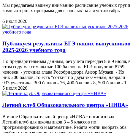
Мы предлагаем вашему вниманию расписание учебных групп
компьютерных программ для взрослых на август-октябрь
6 июля 2026
Публикуем результаты ЕГЭ наших выпускников
2025-2026 учебного года
По предварительным данным, без учета пересдач 8 и 9 июля, в
этом году максимальные 100 баллов на ЕГЭ получили 8759
человек, - уточнил глава Рособрнадзора Анзор Музаев. - Из
них 200 баллов, то есть "сотки" по двум экзаменам, набрали
933 участника, 300 баллов - 76, 400 баллов - 8, 500 баллов - 1.
5 июля 2026
Летний клуб Образовательного центра «НИВА»
В июне Образовательный центр «НИВА» организовал
Летний клуб для школьников 3 – 5 классов по
программированию и математике. Ребята могли выбрать оба
учебных направления или изучать один из предметов.