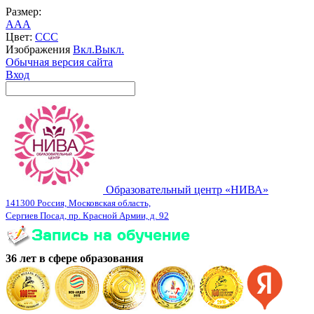
Размер:
A
A
A
Цвет:
C
C
C
Изображения
Вкл.
Выкл.
Обычная версия сайта
Вход
Образовательный центр «НИВА»
141300 Россия, Московская область,
Сергиев Посад, пр. Красной Армии, д. 92
36 лет в сфере образования