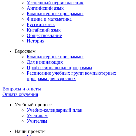
Усспешный первоклассник
Английский язык
Компьютерные программы
Физика и математика
Русский язык
Китайский язык
Обществознание
История
Взрослым
Компьютерные программы
Для начинающих
Профессиональные программы
Расписание учебных групп компьютерных
программ для взрослых
Вопросы и ответы
Оплата обучения
Учебный процесс
Учебно-календарный план
Ученикам
Учителям
Наши проекты