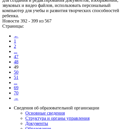
для создания и редактирования документов, изображений,
звуковых и видео файлов, использовать персональный
компьютер для учебы и развития творческих способностей
ребенка.
Новости 392 - 399 из 567
Страницы:
←
1
2
...
47
48
49
50
51
...
69
70
→
Сведения об образовательной организации
Основные сведения
Структура и органы управления
Документы
Образование