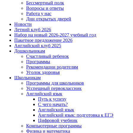
Бессмертный полк
Вопросы и ответы
Работа у нас
Дни открытых дверей
Новости
Летний клуб 2026
Набор на новый 2026-2027 учебный год
Пакетное предложение 2026
Английский клуб 2025
Дошкольникам
Счастливый ребенок
Программы
Рекомендации родителям
Уголок здоровья
Школьникам
Программы для школьников
Усспешный первоклассник
Английский язык
Путь к успеху
С чего начать?
Английский язык
Английский язык: подготовка к ЕГЭ
Цифровой учебник
Компьютерные программы
Физика и математика