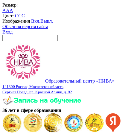
Размер:
A
A
A
Цвет:
C
C
C
Изображения
Вкл.
Выкл.
Обычная версия сайта
Вход
Образовательный центр «НИВА»
141300 Россия, Московская область,
Сергиев Посад, пр. Красной Армии, д. 92
36 лет в сфере образования