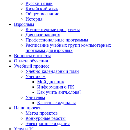
Русский язык
Китайский язык
Обществознание
История
Взрослым
Компьютерные программы
Для начинающих
Профессиональные программы
Расписание учебных групп компьютерных
программ для взрослых
Вопросы и ответы
Оплата обучения
Учебный процесс
Учебно-календарный план
Ученикам
Мой дневник
Информация о ПК
Как учить англ.слова?
Учителям
Классные журналы
Наши проекты
Метод проектов
Конкурсные работы
Электронные издания
Услуги 1C