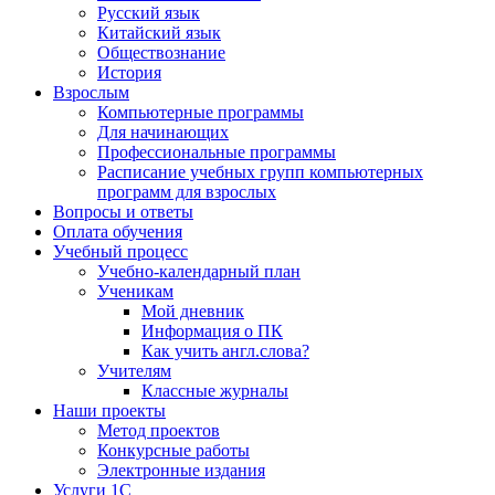
Русский язык
Китайский язык
Обществознание
История
Взрослым
Компьютерные программы
Для начинающих
Профессиональные программы
Расписание учебных групп компьютерных
программ для взрослых
Вопросы и ответы
Оплата обучения
Учебный процесс
Учебно-календарный план
Ученикам
Мой дневник
Информация о ПК
Как учить англ.слова?
Учителям
Классные журналы
Наши проекты
Метод проектов
Конкурсные работы
Электронные издания
Услуги 1C