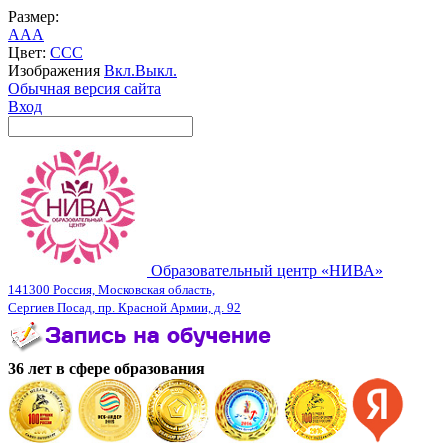
Размер:
A
A
A
Цвет:
C
C
C
Изображения
Вкл.
Выкл.
Обычная версия сайта
Вход
Образовательный центр «НИВА»
141300 Россия, Московская область,
Сергиев Посад, пр. Красной Армии, д. 92
36 лет в сфере образования