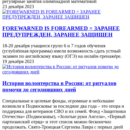
регулярные занятия олимпиадной математикой
23 декабря 2023
FOREWARNED IS FOREARMED = ЗАРАНЕЕ
ПРЕДУПРЕЖДЕН, ЗАРАНЕЕ ЗАЩИЩЕН
18-20 декабря учащиеся групп 6 и 7 годов обучения
(углублённая программа) имели возможность сдать устный
экзамен по английскому языку (ОГЭ) на онлайн-тренажёре.
19 декабря 2023
История волонтерства в России: от ритуалов
помочи до сегодняшних дней
Специальные и целевые фонды, огромные и небольшие
возникли в Подмосковье за последние два года – это опора и
поддержка для ветеранов СВО и их семей. Фонд «Защитники
Отечества» (Подмосковье), «Золотые руки Ангела», «Первый
партизанский отряд» и этот список можно бесконечно
продолжать. Свято-Троицкая Сергиева Лавра с первых дней