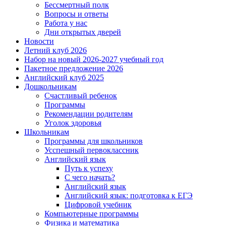
Бессмертный полк
Вопросы и ответы
Работа у нас
Дни открытых дверей
Новости
Летний клуб 2026
Набор на новый 2026-2027 учебный год
Пакетное предложение 2026
Английский клуб 2025
Дошкольникам
Счастливый ребенок
Программы
Рекомендации родителям
Уголок здоровья
Школьникам
Программы для школьников
Усспешный первоклассник
Английский язык
Путь к успеху
С чего начать?
Английский язык
Английский язык: подготовка к ЕГЭ
Цифровой учебник
Компьютерные программы
Физика и математика