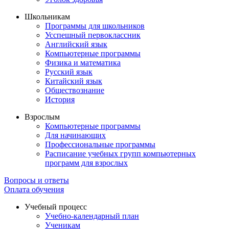
Школьникам
Программы для школьников
Усспешный первоклассник
Английский язык
Компьютерные программы
Физика и математика
Русский язык
Китайский язык
Обществознание
История
Взрослым
Компьютерные программы
Для начинающих
Профессиональные программы
Расписание учебных групп компьютерных
программ для взрослых
Вопросы и ответы
Оплата обучения
Учебный процесс
Учебно-календарный план
Ученикам