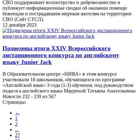
СВО поддерживает волонтерство и добровольчество и
публикует информационные сводки об оказании помощи
беженцам и пострадавшим мирным жителям на территории
СВО (Сайт СТСЛ).
12 декабря 2023
Подведены итоги XXIV Всероссийского
дистанционного конкурса по английскому
языку Junior Jack
В Образовательном центре «НИВА» в этом конкурсе
участвовали 18 школьников, обучающихся по программе
«Английский язык» 3 года (1-3) обучения, под руководством
педагога английского языка Мауриной Татьяны Анатольевны
Новости 232 - 239 из 567
Страницы:
←
1
2
...
27