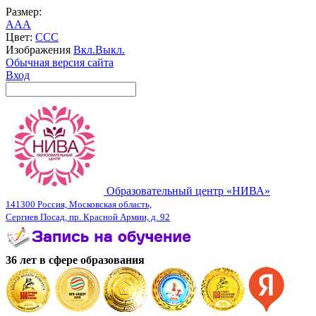
Размер:
A
A
A
Цвет:
C
C
C
Изображения
Вкл.
Выкл.
Обычная версия сайта
Вход
Образовательный центр «НИВА»
141300 Россия, Московская область,
Сергиев Посад, пр. Красной Армии, д. 92
36 лет в сфере образования