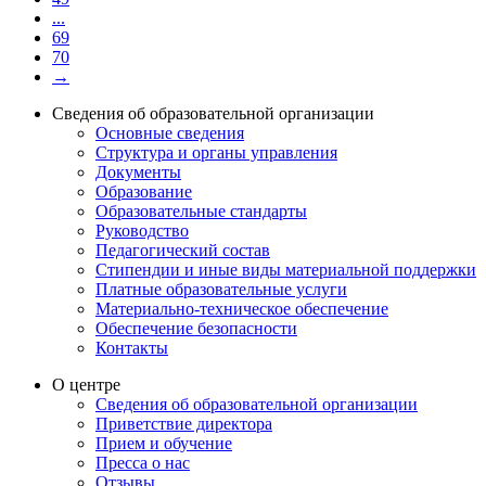
...
69
70
→
Сведения об образовательной организации
Основные сведения
Структура и органы управления
Документы
Образование
Образовательные стандарты
Руководство
Педагогический состав
Стипендии и иные виды материальной поддержки
Платные образовательные услуги
Материально-техническое обеспечение
Обеспечение безопасности
Контакты
О центре
Сведения об образовательной организации
Приветствие директора
Прием и обучение
Пресса о нас
Отзывы