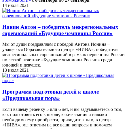
возможности»
c
6 сентября
по
27 сентября
14 июля 2021
Ионин Антон – победитель межрегиональных
соревнований «Будущие чемпионы России»
Мы от души поздравляем с победой Антона Ионина –
учащегося Образовательного центра «НИВА», победителя
межрегиональных соревнований в рамках первенства России
по легкой атлетике «Будущие чемпионы России» среди
юношей и девушек.
13 июля 2021
Программа подготовки детей к школе
«Предшкольная пора»
Если вашему ребёнку 5 или 6 лет, и вы задумываетесь о том,
как подготовить его к школе, какие знания и навыки
необходимо ему приобрести, приходите к нам, в центр
«НИВА», мы ответим на все ваши вопросы и поможем