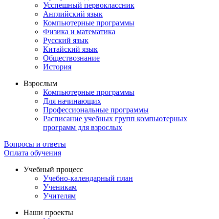
Усспешный первоклассник
Английский язык
Компьютерные программы
Физика и математика
Русский язык
Китайский язык
Обществознание
История
Взрослым
Компьютерные программы
Для начинающих
Профессиональные программы
Расписание учебных групп компьютерных
программ для взрослых
Вопросы и ответы
Оплата обучения
Учебный процесс
Учебно-календарный план
Ученикам
Учителям
Наши проекты