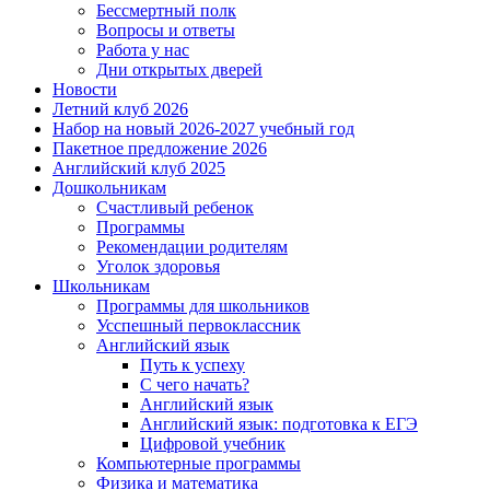
Бессмертный полк
Вопросы и ответы
Работа у нас
Дни открытых дверей
Новости
Летний клуб 2026
Набор на новый 2026-2027 учебный год
Пакетное предложение 2026
Английский клуб 2025
Дошкольникам
Счастливый ребенок
Программы
Рекомендации родителям
Уголок здоровья
Школьникам
Программы для школьников
Усспешный первоклассник
Английский язык
Путь к успеху
С чего начать?
Английский язык
Английский язык: подготовка к ЕГЭ
Цифровой учебник
Компьютерные программы
Физика и математика