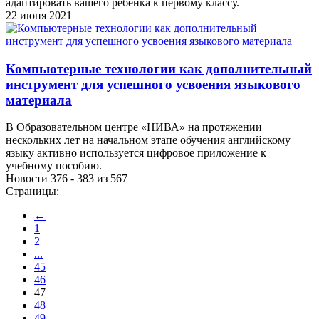
адаптировать вашего ребенка к первому классу.
22 июня 2021
Компьютерные технологии как дополнительный
инструмент для успешного усвоения языкового
материала
В Образовательном центре «НИВА» на протяжении
нескольких лет на начальном этапе обучения английскому
языку активно используется цифровое приложение к
учебному пособию.
Новости 376 - 383 из 567
Страницы:
←
1
2
...
45
46
47
48
49