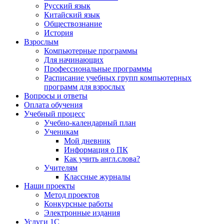
Русский язык
Китайский язык
Обществознание
История
Взрослым
Компьютерные программы
Для начинающих
Профессиональные программы
Расписание учебных групп компьютерных
программ для взрослых
Вопросы и ответы
Оплата обучения
Учебный процесс
Учебно-календарный план
Ученикам
Мой дневник
Информация о ПК
Как учить англ.слова?
Учителям
Классные журналы
Наши проекты
Метод проектов
Конкурсные работы
Электронные издания
Услуги 1C