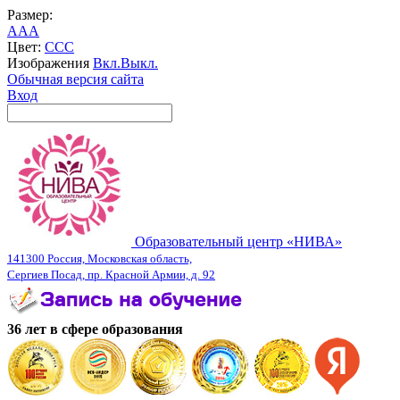
Размер:
A
A
A
Цвет:
C
C
C
Изображения
Вкл.
Выкл.
Обычная версия сайта
Вход
Образовательный центр «НИВА»
141300 Россия, Московская область,
Сергиев Посад, пр. Красной Армии, д. 92
36 лет в сфере образования