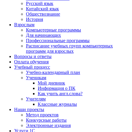
Русский язык
Китайский язык
Обществознание
История
Взрослым
Компьютерные программы
Для начинающих
Профессиональные программы
Расписание учебных групп компьютерных
программ для взрослых
Вопросы и ответы
Оплата обучения
Учебный процесс
Учебно-календарный план
Ученикам
Мой дневник
Информация о ПК
Как учить англ.слова?
Учителям
Классные журналы
Наши проекты
Метод проектов
Конкурсные работы
Электронные издания
Услуги 1C