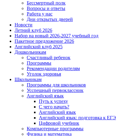
Бессмертный полк
Вопросы и ответы
Работа у нас
Дни открытых дверей
Новости
Летний клуб 2026
Набор на новый 2026-2027 учебный год
Пакетное предложение 2026
Английский клуб 2025
Дошкольникам
Счастливый ребенок
Программы
Рекомендации родителям
Уголок здоровья
Школьникам
Программы для школьников
Усспешный первоклассник
Английский язык
Путь к успеху
С чего начать?
Английский язык
Английский язык: подготовка к ЕГЭ
Цифровой учебник
Компьютерные программы
Физика и математика