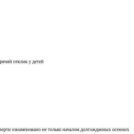
ячий отклик у детей
верти ознаменовано не только началом долгожданных осенних