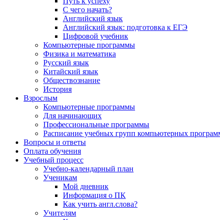
Путь к успеху
С чего начать?
Английский язык
Английский язык: подготовка к ЕГЭ
Цифровой учебник
Компьютерные программы
Физика и математика
Русский язык
Китайский язык
Обществознание
История
Взрослым
Компьютерные программы
Для начинающих
Профессиональные программы
Расписание учебных групп компьютерных программ
Вопросы и ответы
Оплата обучения
Учебный процесс
Учебно-календарный план
Ученикам
Мой дневник
Информация о ПК
Как учить англ.слова?
Учителям