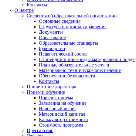
Контакты
О центре
Сведения об образовательной организации
Основные сведения
Структура и органы управления
Документы
Образование
Образовательные стандарты
Руководство
Педагогический состав
Стипендии и иные виды материальной подде
Платные образовательные услуги
Материально-техническое обеспечение
Обеспечение безопасности
Контакты
Приветствие директора
Прием и обучение
Порядок приема
Заявления на обучение
Налоговый вычет
Материнский капитал
Калькулятор стоимости
Стоимость программ
Пресса о нас
Отзывы