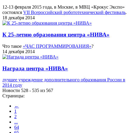
12-13 февраля 2015 года, в Москве, в МВЦ «Крокус Экспо»
состоялся
VII Всероссийский робототехнический фестиваль
.
18 декабря 2014
К 25-летию образования центра «НИВА»
Что такое
«ЧАС ПРОГРАММИРОВАНИЯ»
?
14 декабря 2014
Награда центра «НИВА»
лучшее учреждение дополнительного образования России в
2014 году
Новости 528 - 535 из 567
Страницы:
←
1
2
...
64
65