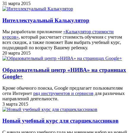
31 марта 2015
Интеллектуальный Калькулятор
Мы разработали приложение
«Калькулятор стоимости
курсов»
, который рассчитает стоимость обучения с учетом
всех скидок, а также поможет Вам выбрать учебный курс,
подходящий по возрасту Вашему ребенку.
20 марта 2015
Образовательный центр «НИВА» на страницах
Google+
Кроме обычного поиска, Google предлагает пользователям
сети Интернет
ряд инструментов и сервисов
для различных
направлений деятельности.
3 марта 2015
Новый учебный курс для старшеклассников
С начала нового учебного года мы начинаем набор на новый