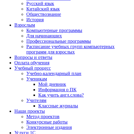
Русский язык
Китайский язык
Обществознание
История
Взрослым
Компьютерные программы
Для начинающих
Профессиональные программы
Расписание учебных групп компьютерных
программ для взрослых
Вопросы и ответы
Оплата обучения
Учебный процесс
Учебно-календарный план
Ученикам
Мой дневник
Информация о ПК
Как учить англ.слова?
Учителям
Классные журналы
Наши проекты
Метод проектов
Конкурсные работы
Электронные издания
Услуги 1C