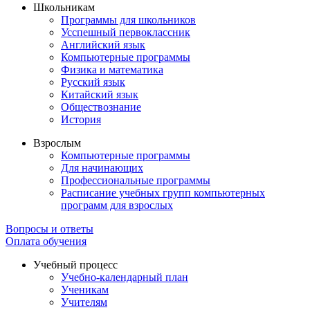
Школьникам
Программы для школьников
Усспешный первоклассник
Английский язык
Компьютерные программы
Физика и математика
Русский язык
Китайский язык
Обществознание
История
Взрослым
Компьютерные программы
Для начинающих
Профессиональные программы
Расписание учебных групп компьютерных
программ для взрослых
Вопросы и ответы
Оплата обучения
Учебный процесс
Учебно-календарный план
Ученикам
Учителям