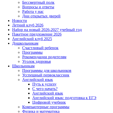
Бессмертный полк
Вопросы и ответы
Работа у нас
Дни открытых дверей
Новости
Летний клуб 2026
Набор на новый 2026-2027 учебный год
Пакетное предложение 2026
Английский клуб 2025
Дошкольникам
Счастливый ребенок
Программы
Рекомендации родителям
Уголок здоровья
Школьникам
Программы для школьников
Усспешный первоклассник
Английский язык
Путь к успеху
С чего начать?
Английский язык
Английский язык: подготовка к ЕГЭ
Цифровой учебник
Компьютерные программы
Физика и математика