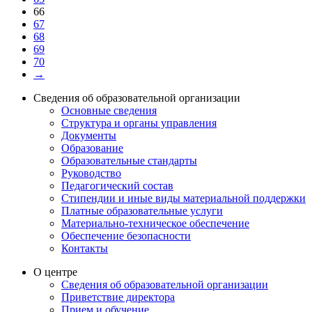
66
67
68
69
70
→
Сведения об образовательной организации
Основные сведения
Структура и органы управления
Документы
Образование
Образовательные стандарты
Руководство
Педагогический состав
Стипендии и иные виды материальной поддержки
Платные образовательные услуги
Материально-техническое обеспечение
Обеспечение безопасности
Контакты
О центре
Сведения об образовательной организации
Приветствие директора
Прием и обучение