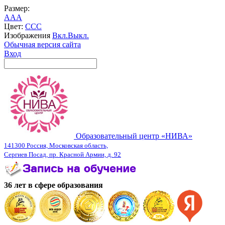
Размер:
A
A
A
Цвет:
C
C
C
Изображения
Вкл.
Выкл.
Обычная версия сайта
Вход
Образовательный центр «НИВА»
141300 Россия, Московская область,
Сергиев Посад, пр. Красной Армии, д. 92
36 лет в сфере образования