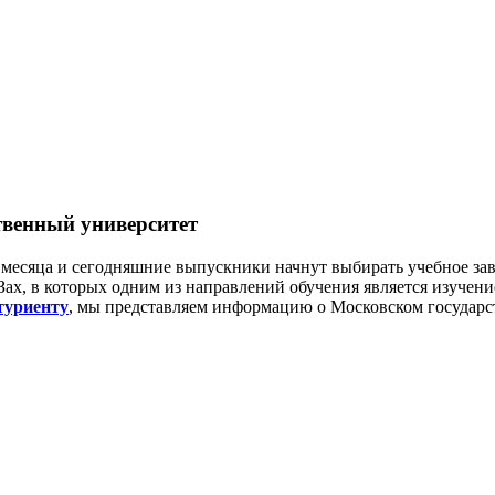
твенный университет
и месяца и сегодняшние выпускники начнут выбирать учебное зав
х, в которых одним из направлений обучения является изучени
туриенту
, мы представляем информацию о Московском государ