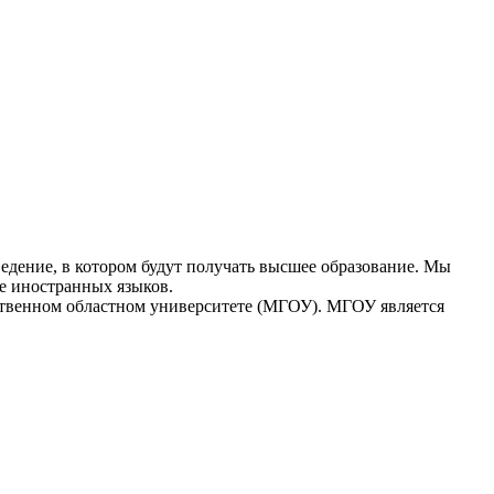
едение, в котором будут получать высшее образование. Мы
е иностранных языков.
ственном областном университете (МГОУ). МГОУ является