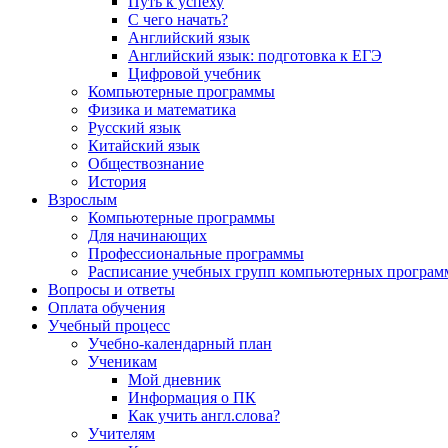
Путь к успеху
С чего начать?
Английский язык
Английский язык: подготовка к ЕГЭ
Цифровой учебник
Компьютерные программы
Физика и математика
Русский язык
Китайский язык
Обществознание
История
Взрослым
Компьютерные программы
Для начинающих
Профессиональные программы
Расписание учебных групп компьютерных программ
Вопросы и ответы
Оплата обучения
Учебный процесс
Учебно-календарный план
Ученикам
Мой дневник
Информация о ПК
Как учить англ.слова?
Учителям