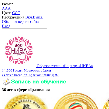
Размер:
A
A
A
Цвет:
C
C
C
Изображения
Вкл.
Выкл.
Обычная версия сайта
Вход
Образовательный центр «НИВА»
141300 Россия, Московская область,
Сергиев Посад, пр. Красной Армии, д. 92
36 лет в сфере образования