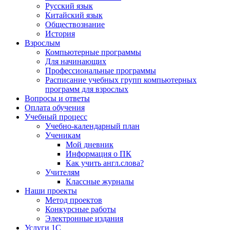
Русский язык
Китайский язык
Обществознание
История
Взрослым
Компьютерные программы
Для начинающих
Профессиональные программы
Расписание учебных групп компьютерных
программ для взрослых
Вопросы и ответы
Оплата обучения
Учебный процесс
Учебно-календарный план
Ученикам
Мой дневник
Информация о ПК
Как учить англ.слова?
Учителям
Классные журналы
Наши проекты
Метод проектов
Конкурсные работы
Электронные издания
Услуги 1C