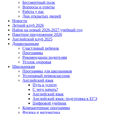
Бессмертный полк
Вопросы и ответы
Работа у нас
Дни открытых дверей
Новости
Летний клуб 2026
Набор на новый 2026-2027 учебный год
Пакетное предложение 2026
Английский клуб 2025
Дошкольникам
Счастливый ребенок
Программы
Рекомендации родителям
Уголок здоровья
Школьникам
Программы для школьников
Усспешный первоклассник
Английский язык
Путь к успеху
С чего начать?
Английский язык
Английский язык: подготовка к ЕГЭ
Цифровой учебник
Компьютерные программы
Физика и математика