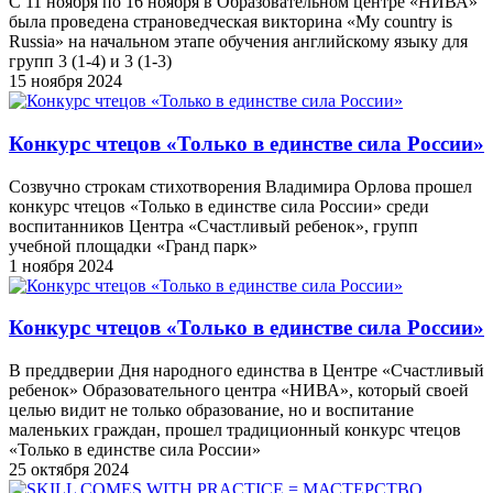
С 11 ноября по 16 ноября в Образовательном центре «НИВА»
была проведена страноведческая викторина «My country is
Russia» на начальном этапе обучения английскому языку для
групп 3 (1-4) и 3 (1-3)
15 ноября 2024
Конкурс чтецов «Только в единстве сила России»
Созвучно строкам стихотворения Владимира Орлова прошел
конкурс чтецов «Только в единстве сила России» среди
воспитанников Центра «Счастливый ребенок», групп
учебной площадки «Гранд парк»
1 ноября 2024
Конкурс чтецов «Только в единстве сила России»
В преддверии Дня народного единства в Центре «Счастливый
ребенок» Образовательного центра «НИВА», который своей
целью видит не только образование, но и воспитание
маленьких граждан, прошел традиционный конкурс чтецов
«Только в единстве сила России»
25 октября 2024