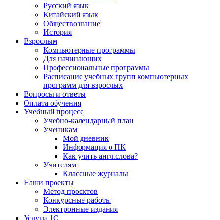
Русский язык
Китайский язык
Обществознание
История
Взрослым
Компьютерные программы
Для начинающих
Профессиональные программы
Расписание учебных групп компьютерных
программ для взрослых
Вопросы и ответы
Оплата обучения
Учебный процесс
Учебно-календарный план
Ученикам
Мой дневник
Информация о ПК
Как учить англ.слова?
Учителям
Классные журналы
Наши проекты
Метод проектов
Конкурсные работы
Электронные издания
Услуги 1C