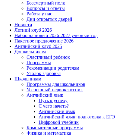
Бессмертный полк
Вопросы и ответы
Работа у нас
Дни открытых дверей
Новости
Летний клуб 2026
Набор на новый 2026-2027 учебный год
Пакетное предложение 2026
Английский клуб 2025
Дошкольникам
Счастливый ребенок
Программы
Рекомендации родителям
Уголок здоровья
Школьникам
Программы для школьников
Усспешный первоклассник
Английский язык
Путь к успеху
С чего начать?
Английский язык
Английский язык: подготовка к ЕГЭ
Цифровой учебник
Компьютерные программы
Физика и математика