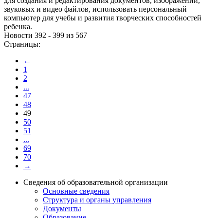
для создания и редактирования документов, изображений,
звуковых и видео файлов, использовать персональный
компьютер для учебы и развития творческих способностей
ребенка.
Новости 392 - 399 из 567
Страницы:
←
1
2
...
47
48
49
50
51
...
69
70
→
Сведения об образовательной организации
Основные сведения
Структура и органы управления
Документы
Образование