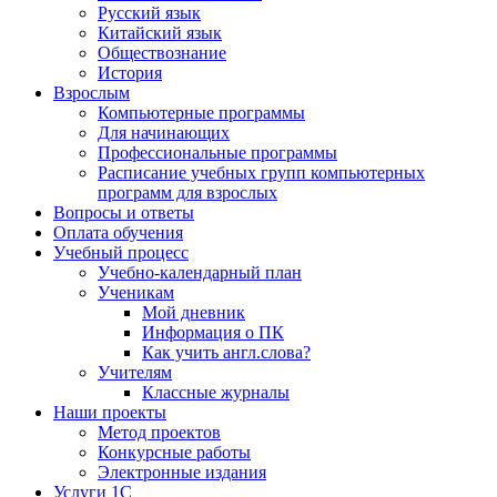
Русский язык
Китайский язык
Обществознание
История
Взрослым
Компьютерные программы
Для начинающих
Профессиональные программы
Расписание учебных групп компьютерных
программ для взрослых
Вопросы и ответы
Оплата обучения
Учебный процесс
Учебно-календарный план
Ученикам
Мой дневник
Информация о ПК
Как учить англ.слова?
Учителям
Классные журналы
Наши проекты
Метод проектов
Конкурсные работы
Электронные издания
Услуги 1C