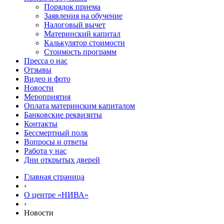
Порядок приема
Заявления на обучение
Налоговый вычет
Материнский капитал
Калькулятор стоимости
Стоимость программ
Пресса о нас
Отзывы
Видео и фото
Новости
Мероприятия
Оплата материнским капиталом
Банковские реквизиты
Контакты
Бессмертный полк
Вопросы и ответы
Работа у нас
Дни открытых дверей
Главная страница
›
О центре «НИВА»
›
Новости