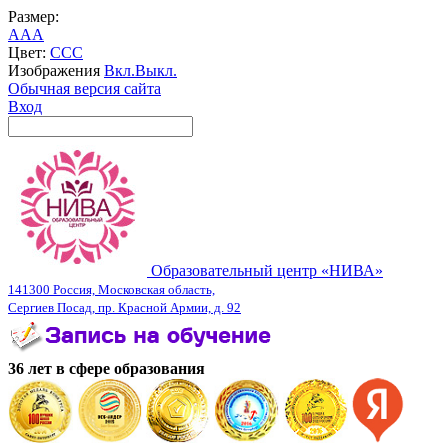
Размер:
A
A
A
Цвет:
C
C
C
Изображения
Вкл.
Выкл.
Обычная версия сайта
Вход
Образовательный центр «НИВА»
141300 Россия, Московская область,
Сергиев Посад, пр. Красной Армии, д. 92
36 лет в сфере образования