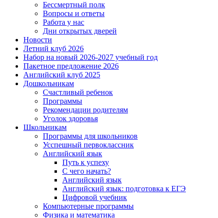
Бессмертный полк
Вопросы и ответы
Работа у нас
Дни открытых дверей
Новости
Летний клуб 2026
Набор на новый 2026-2027 учебный год
Пакетное предложение 2026
Английский клуб 2025
Дошкольникам
Счастливый ребенок
Программы
Рекомендации родителям
Уголок здоровья
Школьникам
Программы для школьников
Усспешный первоклассник
Английский язык
Путь к успеху
С чего начать?
Английский язык
Английский язык: подготовка к ЕГЭ
Цифровой учебник
Компьютерные программы
Физика и математика