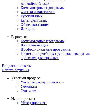
Английский язык
Компьютерные программы
Физика и математика
Русский язык
Китайский язык
Обществознание
История
Взрослым
Компьютерные программы
Для начинающих
Профессиональные программы
Расписание учебных групп компьютерных
программ для взрослых
Вопросы и ответы
Оплата обучения
Учебный процесс
Учебно-календарный план
Ученикам
Учителям
Наши проекты
Метод проектов