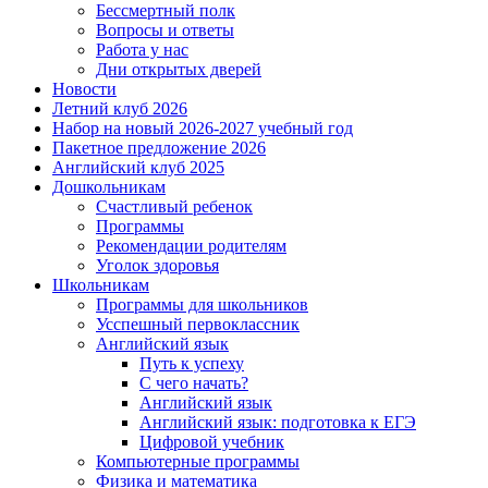
Бессмертный полк
Вопросы и ответы
Работа у нас
Дни открытых дверей
Новости
Летний клуб 2026
Набор на новый 2026-2027 учебный год
Пакетное предложение 2026
Английский клуб 2025
Дошкольникам
Счастливый ребенок
Программы
Рекомендации родителям
Уголок здоровья
Школьникам
Программы для школьников
Усспешный первоклассник
Английский язык
Путь к успеху
С чего начать?
Английский язык
Английский язык: подготовка к ЕГЭ
Цифровой учебник
Компьютерные программы
Физика и математика