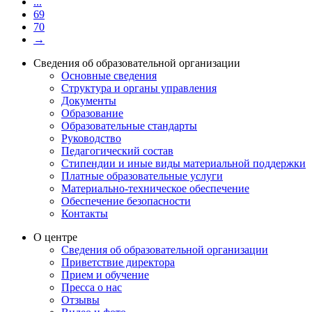
...
69
70
→
Сведения об образовательной организации
Основные сведения
Структура и органы управления
Документы
Образование
Образовательные стандарты
Руководство
Педагогический состав
Стипендии и иные виды материальной поддержки
Платные образовательные услуги
Материально-техническое обеспечение
Обеспечение безопасности
Контакты
О центре
Сведения об образовательной организации
Приветствие директора
Прием и обучение
Пресса о нас
Отзывы