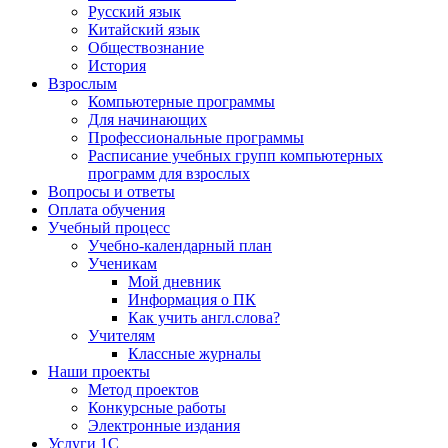
Русский язык
Китайский язык
Обществознание
История
Взрослым
Компьютерные программы
Для начинающих
Профессиональные программы
Расписание учебных групп компьютерных
программ для взрослых
Вопросы и ответы
Оплата обучения
Учебный процесс
Учебно-календарный план
Ученикам
Мой дневник
Информация о ПК
Как учить англ.слова?
Учителям
Классные журналы
Наши проекты
Метод проектов
Конкурсные работы
Электронные издания
Услуги 1C