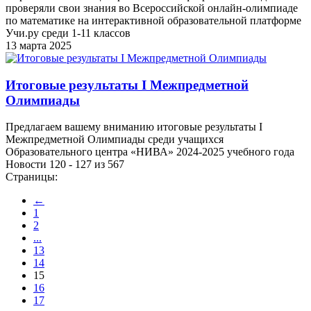
проверяли свои знания во Всероссийской онлайн-олимпиаде
по математике на интерактивной образовательной платформе
Учи.ру среди 1-11 классов
13 марта 2025
Итоговые результаты I Межпредметной
Олимпиады
Предлагаем вашему вниманию итоговые результаты I
Межпредметной Олимпиады среди учащихся
Образовательного центра «НИВА» 2024-2025 учебного года
Новости 120 - 127 из 567
Страницы:
←
1
2
...
13
14
15
16
17