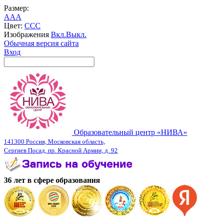
Размер:
A
A
A
Цвет:
C
C
C
Изображения
Вкл.
Выкл.
Обычная версия сайта
Вход
Образовательный центр «НИВА»
141300 Россия, Московская область,
Сергиев Посад, пр. Красной Армии, д. 92
36 лет в сфере образования