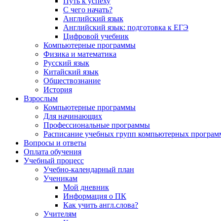
Путь к успеху
С чего начать?
Английский язык
Английский язык: подготовка к ЕГЭ
Цифровой учебник
Компьютерные программы
Физика и математика
Русский язык
Китайский язык
Обществознание
История
Взрослым
Компьютерные программы
Для начинающих
Профессиональные программы
Расписание учебных групп компьютерных программ
Вопросы и ответы
Оплата обучения
Учебный процесс
Учебно-календарный план
Ученикам
Мой дневник
Информация о ПК
Как учить англ.слова?
Учителям