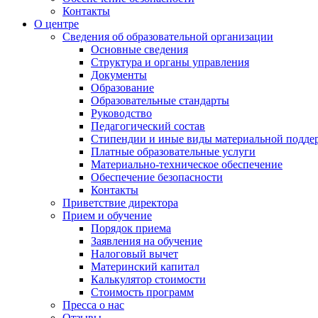
Контакты
О центре
Сведения об образовательной организации
Основные сведения
Структура и органы управления
Документы
Образование
Образовательные стандарты
Руководство
Педагогический состав
Стипендии и иные виды материальной подде
Платные образовательные услуги
Материально-техническое обеспечение
Обеспечение безопасности
Контакты
Приветствие директора
Прием и обучение
Порядок приема
Заявления на обучение
Налоговый вычет
Материнский капитал
Калькулятор стоимости
Стоимость программ
Пресса о нас
Отзывы