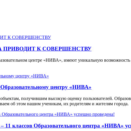
А ПРИВОДИТ К СОВЕРШЕНСТВУ
разовательном центре «НИВА», имеют уникальную возможность 
а Образовательному центру «НИВА»
ся объектам, получившим высокую оценку пользователей. Образо
ваем об этом нашим ученикам, их родителям и жителям города.
– 11 классов Образовательного центра «НИВА» ус