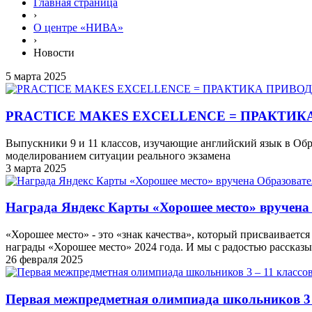
Главная страница
›
О центре «НИВА»
›
Новости
5 марта 2025
PRACTICE MAKES EXCELLENCE = ПРАКТИК
Выпускники 9 и 11 классов, изучающие английский язык в Об
моделированием ситуации реального экзамена
3 марта 2025
Награда Яндекс Карты «Хорошее место» вручен
«Хорошее место» - это «знак качества», который присваивает
награды «Хорошее место» 2024 года. И мы с радостью рассказы
26 февраля 2025
Первая межпредметная олимпиада школьников 3 