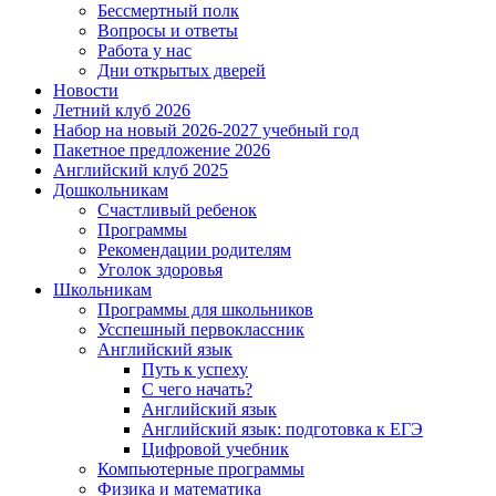
Бессмертный полк
Вопросы и ответы
Работа у нас
Дни открытых дверей
Новости
Летний клуб 2026
Набор на новый 2026-2027 учебный год
Пакетное предложение 2026
Английский клуб 2025
Дошкольникам
Счастливый ребенок
Программы
Рекомендации родителям
Уголок здоровья
Школьникам
Программы для школьников
Усспешный первоклассник
Английский язык
Путь к успеху
С чего начать?
Английский язык
Английский язык: подготовка к ЕГЭ
Цифровой учебник
Компьютерные программы
Физика и математика