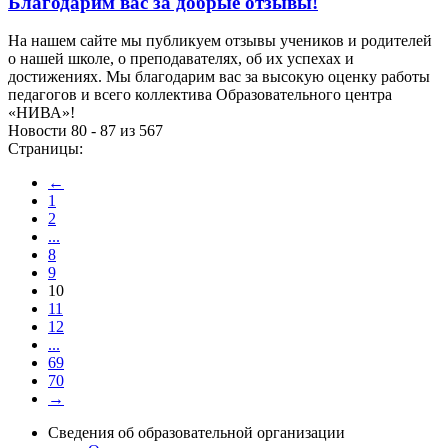
Благодарим вас за добрые отзывы!
На нашем сайте мы публикуем отзывы учеников и родителей
о нашей школе, о преподавателях, об их успехах и
достижениях. Мы благодарим вас за высокую оценку работы
педагогов и всего коллектива Образовательного центра
«НИВА»!
Новости 80 - 87 из 567
Страницы:
←
1
2
...
8
9
10
11
12
...
69
70
→
Сведения об образовательной организации