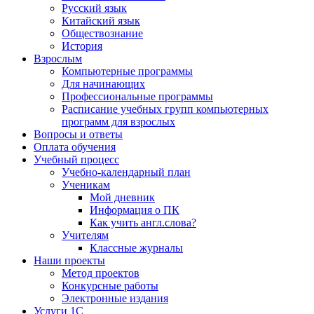
Русский язык
Китайский язык
Обществознание
История
Взрослым
Компьютерные программы
Для начинающих
Профессиональные программы
Расписание учебных групп компьютерных
программ для взрослых
Вопросы и ответы
Оплата обучения
Учебный процесс
Учебно-календарный план
Ученикам
Мой дневник
Информация о ПК
Как учить англ.слова?
Учителям
Классные журналы
Наши проекты
Метод проектов
Конкурсные работы
Электронные издания
Услуги 1C