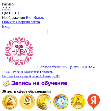
Размер:
A
A
A
Цвет:
C
C
C
Изображения
Вкл.
Выкл.
Обычная версия сайта
Вход
Образовательный центр «НИВА»
141300 Россия, Московская область,
Сергиев Посад, пр. Красной Армии, д. 92
36 лет в сфере образования