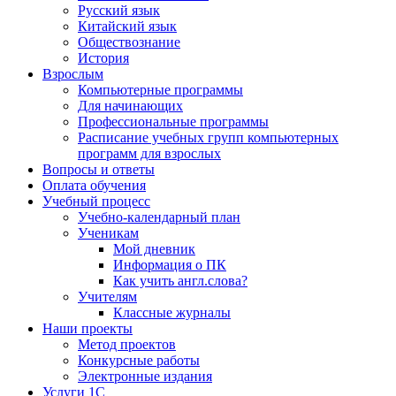
Русский язык
Китайский язык
Обществознание
История
Взрослым
Компьютерные программы
Для начинающих
Профессиональные программы
Расписание учебных групп компьютерных
программ для взрослых
Вопросы и ответы
Оплата обучения
Учебный процесс
Учебно-календарный план
Ученикам
Мой дневник
Информация о ПК
Как учить англ.слова?
Учителям
Классные журналы
Наши проекты
Метод проектов
Конкурсные работы
Электронные издания
Услуги 1C