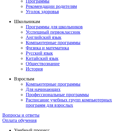
Программы
Рекомендации родителям
Уголок здоровья
Школьникам
Программы для школьников
Усспешный первоклассник
Английский язык
Компьютерные программы
Физика и математика
Русский язык
Китайский язык
Обществознание
История
Взрослым
Компьютерные программы
Для начинающих
Профессиональные программы
Расписание учебных групп компьютерных
программ для взрослых
Вопросы и ответы
Оплата обучения
Учебный процесс