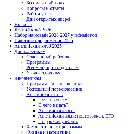
Бессмертный полк
Вопросы и ответы
Работа у нас
Дни открытых дверей
Новости
Летний клуб 2026
Набор на новый 2026-2027 учебный год
Пакетное предложение 2026
Английский клуб 2025
Дошкольникам
Счастливый ребенок
Программы
Рекомендации родителям
Уголок здоровья
Школьникам
Программы для школьников
Усспешный первоклассник
Английский язык
Путь к успеху
С чего начать?
Английский язык
Английский язык: подготовка к ЕГЭ
Цифровой учебник
Компьютерные программы
Физика и математика