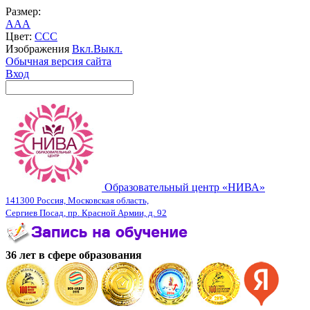
Размер:
A
A
A
Цвет:
C
C
C
Изображения
Вкл.
Выкл.
Обычная версия сайта
Вход
Образовательный центр «НИВА»
141300 Россия, Московская область,
Сергиев Посад, пр. Красной Армии, д. 92
36 лет в сфере образования