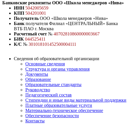
Банковские реквизиты ООО «Школа менеджеров «Нива»
ИНН
5042005659
КПП
504201001
Получатель
ООО «Школа менеджеров «Нива»
Банк
получателя Филиал «ЦЕНТРАЛЬНЫЙ» Банка
ВТБ ПАО г. Москва
Расчетный счет
№
40702810860000003667
БИК
044525411
К/С
№
301018101452500004111
Сведения об образовательной организации
Основные сведения
Структура и органы управления
Документы
Образование
Образовательные стандарты
Руководство
Педагогический состав
Стипендии и иные виды материальной поддержки
Платные образовательные услуги
Материально-техническое обеспечение
Обеспечение безопасности
Контакты