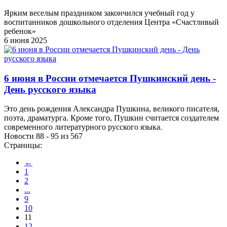
Ярким веселым праздником закончился учебный год у
воспитанников дошкольного отделения Центра «Счастливый
ребенок»
6 июня 2025
6 июня в России отмечается Пушкинский день -
День русского языка
Это день рождения Александра Пушкина, великого писателя,
поэта, драматурга. Кроме того, Пушкин считается создателем
современного литературного русского языка.
Новости 88 - 95 из 567
Страницы:
←
1
2
...
9
10
11
12