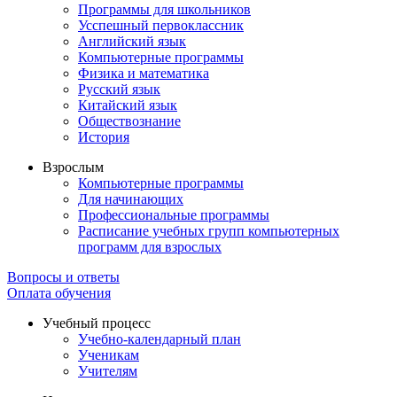
Программы для школьников
Усспешный первоклассник
Английский язык
Компьютерные программы
Физика и математика
Русский язык
Китайский язык
Обществознание
История
Взрослым
Компьютерные программы
Для начинающих
Профессиональные программы
Расписание учебных групп компьютерных
программ для взрослых
Вопросы и ответы
Оплата обучения
Учебный процесс
Учебно-календарный план
Ученикам
Учителям