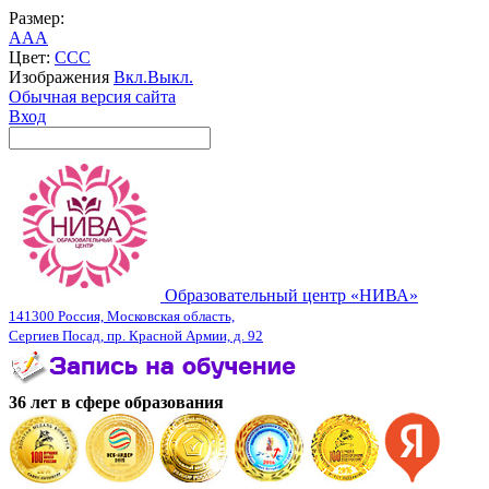
Размер:
A
A
A
Цвет:
C
C
C
Изображения
Вкл.
Выкл.
Обычная версия сайта
Вход
Образовательный центр «НИВА»
141300 Россия, Московская область,
Сергиев Посад, пр. Красной Армии, д. 92
36 лет в сфере образования