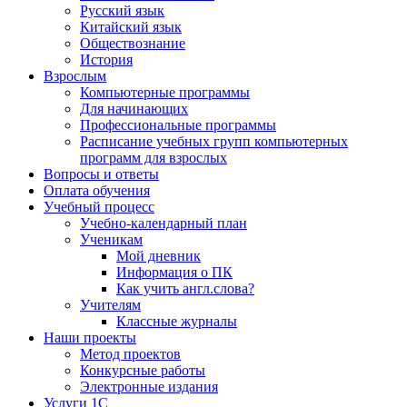
Русский язык
Китайский язык
Обществознание
История
Взрослым
Компьютерные программы
Для начинающих
Профессиональные программы
Расписание учебных групп компьютерных
программ для взрослых
Вопросы и ответы
Оплата обучения
Учебный процесс
Учебно-календарный план
Ученикам
Мой дневник
Информация о ПК
Как учить англ.слова?
Учителям
Классные журналы
Наши проекты
Метод проектов
Конкурсные работы
Электронные издания
Услуги 1C