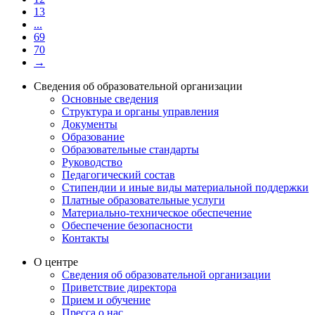
13
...
69
70
→
Сведения об образовательной организации
Основные сведения
Структура и органы управления
Документы
Образование
Образовательные стандарты
Руководство
Педагогический состав
Стипендии и иные виды материальной поддержки
Платные образовательные услуги
Материально-техническое обеспечение
Обеспечение безопасности
Контакты
О центре
Сведения об образовательной организации
Приветствие директора
Прием и обучение
Пресса о нас