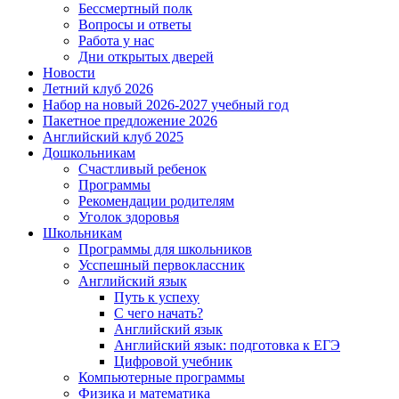
Бессмертный полк
Вопросы и ответы
Работа у нас
Дни открытых дверей
Новости
Летний клуб 2026
Набор на новый 2026-2027 учебный год
Пакетное предложение 2026
Английский клуб 2025
Дошкольникам
Счастливый ребенок
Программы
Рекомендации родителям
Уголок здоровья
Школьникам
Программы для школьников
Усспешный первоклассник
Английский язык
Путь к успеху
С чего начать?
Английский язык
Английский язык: подготовка к ЕГЭ
Цифровой учебник
Компьютерные программы
Физика и математика