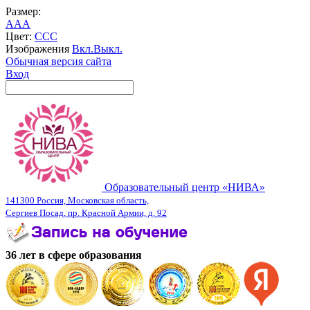
Размер:
A
A
A
Цвет:
C
C
C
Изображения
Вкл.
Выкл.
Обычная версия сайта
Вход
Образовательный центр «НИВА»
141300 Россия, Московская область,
Сергиев Посад, пр. Красной Армии, д. 92
36 лет в сфере образования