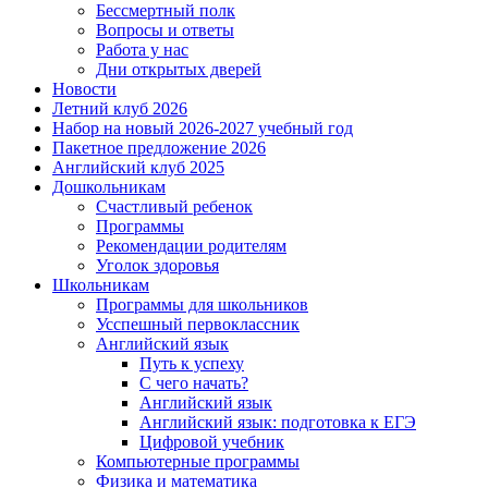
Бессмертный полк
Вопросы и ответы
Работа у нас
Дни открытых дверей
Новости
Летний клуб 2026
Набор на новый 2026-2027 учебный год
Пакетное предложение 2026
Английский клуб 2025
Дошкольникам
Счастливый ребенок
Программы
Рекомендации родителям
Уголок здоровья
Школьникам
Программы для школьников
Усспешный первоклассник
Английский язык
Путь к успеху
С чего начать?
Английский язык
Английский язык: подготовка к ЕГЭ
Цифровой учебник
Компьютерные программы
Физика и математика