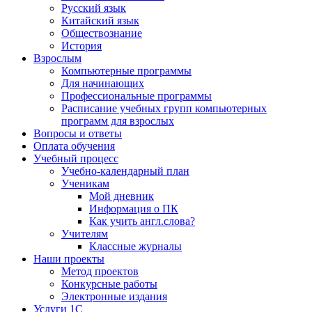
Русский язык
Китайский язык
Обществознание
История
Взрослым
Компьютерные программы
Для начинающих
Профессиональные программы
Расписание учебных групп компьютерных
программ для взрослых
Вопросы и ответы
Оплата обучения
Учебный процесс
Учебно-календарный план
Ученикам
Мой дневник
Информация о ПК
Как учить англ.слова?
Учителям
Классные журналы
Наши проекты
Метод проектов
Конкурсные работы
Электронные издания
Услуги 1C