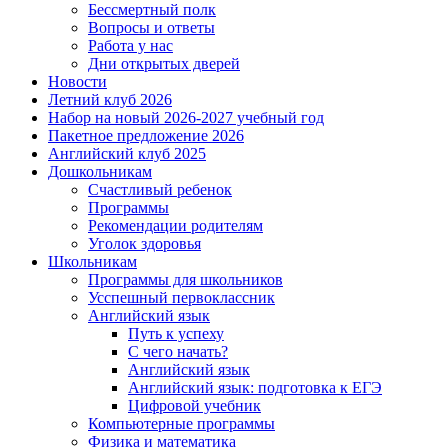
Бессмертный полк
Вопросы и ответы
Работа у нас
Дни открытых дверей
Новости
Летний клуб 2026
Набор на новый 2026-2027 учебный год
Пакетное предложение 2026
Английский клуб 2025
Дошкольникам
Счастливый ребенок
Программы
Рекомендации родителям
Уголок здоровья
Школьникам
Программы для школьников
Усспешный первоклассник
Английский язык
Путь к успеху
С чего начать?
Английский язык
Английский язык: подготовка к ЕГЭ
Цифровой учебник
Компьютерные программы
Физика и математика