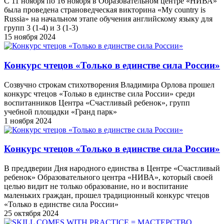
С 11 ноября по 16 ноября в Образовательном центре «НИВА»
была проведена страноведческая викторина «My country is
Russia» на начальном этапе обучения английскому языку для
групп 3 (1-4) и 3 (1-3)
15 ноября 2024
Конкурс чтецов «Только в единстве сила России»
Созвучно строкам стихотворения Владимира Орлова прошел
конкурс чтецов «Только в единстве сила России» среди
воспитанников Центра «Счастливый ребенок», групп
учебной площадки «Гранд парк»
1 ноября 2024
Конкурс чтецов «Только в единстве сила России»
В преддверии Дня народного единства в Центре «Счастливый
ребенок» Образовательного центра «НИВА», который своей
целью видит не только образование, но и воспитание
маленьких граждан, прошел традиционный конкурс чтецов
«Только в единстве сила России»
25 октября 2024