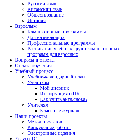
Русский язык
Китайский язык
Обществознание
История
Взрослым
Компьютерные программы
Для начинающих
Профессиональные программы
Расписание учебных групп компьютерных
программ для взрослых
Вопросы и ответы
Оплата обучения
Учебный процесс
Учебно-календарный план
Ученикам
Мой дневник
Информация о ПК
Как учить англ.слова?
Учителям
Классные журналы
Наши проекты
Метод проектов
Конкурсные работы
Электронные издания
Услуги 1C