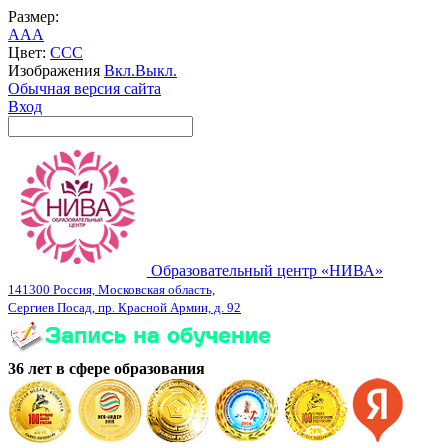
Размер:
A
A
A
Цвет:
C
C
C
Изображения
Вкл.
Выкл.
Обычная версия сайта
Вход
Образовательный центр «НИВА»
141300 Россия, Московская область,
Сергиев Посад, пр. Красной Армии, д. 92
36 лет в сфере образования