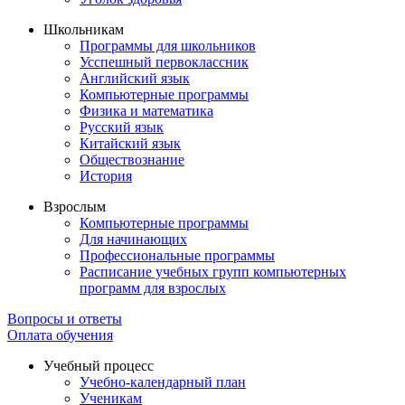
Школьникам
Программы для школьников
Усспешный первоклассник
Английский язык
Компьютерные программы
Физика и математика
Русский язык
Китайский язык
Обществознание
История
Взрослым
Компьютерные программы
Для начинающих
Профессиональные программы
Расписание учебных групп компьютерных
программ для взрослых
Вопросы и ответы
Оплата обучения
Учебный процесс
Учебно-календарный план
Ученикам