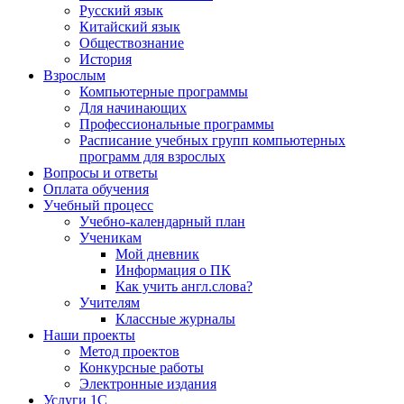
Русский язык
Китайский язык
Обществознание
История
Взрослым
Компьютерные программы
Для начинающих
Профессиональные программы
Расписание учебных групп компьютерных
программ для взрослых
Вопросы и ответы
Оплата обучения
Учебный процесс
Учебно-календарный план
Ученикам
Мой дневник
Информация о ПК
Как учить англ.слова?
Учителям
Классные журналы
Наши проекты
Метод проектов
Конкурсные работы
Электронные издания
Услуги 1C