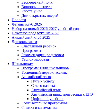
Бессмертный полк
Вопросы и ответы
Работа у нас
Дни открытых дверей
Новости
Летний клуб 2026
Набор на новый 2026-2027 учебный год
Пакетное предложение 2026
Английский клуб 2025
Дошкольникам
Счастливый ребенок
Программы
Рекомендации родителям
Уголок здоровья
Школьникам
Программы для школьников
Усспешный первоклассник
Английский язык
Путь к успеху
С чего начать?
Английский язык
Английский язык: подготовка к ЕГЭ
Цифровой учебник
Компьютерные программы
Физика и математика