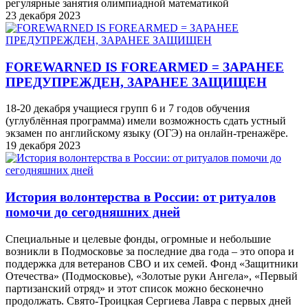
регулярные занятия олимпиадной математикой
23 декабря 2023
FOREWARNED IS FOREARMED = ЗАРАНЕЕ
ПРЕДУПРЕЖДЕН, ЗАРАНЕЕ ЗАЩИЩЕН
18-20 декабря учащиеся групп 6 и 7 годов обучения
(углублённая программа) имели возможность сдать устный
экзамен по английскому языку (ОГЭ) на онлайн-тренажёре.
19 декабря 2023
История волонтерства в России: от ритуалов
помочи до сегодняшних дней
Специальные и целевые фонды, огромные и небольшие
возникли в Подмосковье за последние два года – это опора и
поддержка для ветеранов СВО и их семей. Фонд «Защитники
Отечества» (Подмосковье), «Золотые руки Ангела», «Первый
партизанский отряд» и этот список можно бесконечно
продолжать. Свято-Троицкая Сергиева Лавра с первых дней