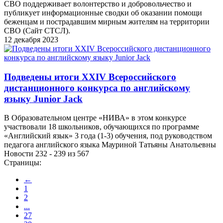
СВО поддерживает волонтерство и добровольчество и
публикует информационные сводки об оказании помощи
беженцам и пострадавшим мирным жителям на территории
СВО (Сайт СТСЛ).
12 декабря 2023
Подведены итоги XXIV Всероссийского
дистанционного конкурса по английскому
языку Junior Jack
В Образовательном центре «НИВА» в этом конкурсе
участвовали 18 школьников, обучающихся по программе
«Английский язык» 3 года (1-3) обучения, под руководством
педагога английского языка Мауриной Татьяны Анатольевны
Новости 232 - 239 из 567
Страницы:
←
1
2
...
27