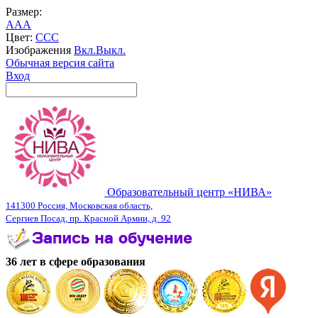
Размер:
A
A
A
Цвет:
C
C
C
Изображения
Вкл.
Выкл.
Обычная версия сайта
Вход
Образовательный центр «НИВА»
141300 Россия, Московская область,
Сергиев Посад, пр. Красной Армии, д. 92
36 лет в сфере образования