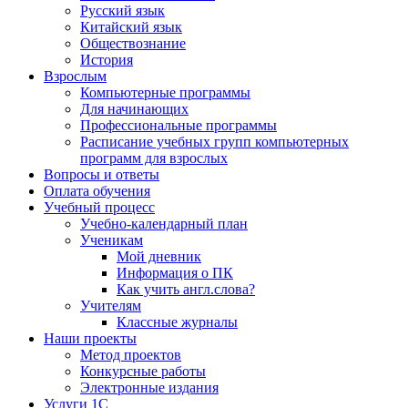
Русский язык
Китайский язык
Обществознание
История
Взрослым
Компьютерные программы
Для начинающих
Профессиональные программы
Расписание учебных групп компьютерных
программ для взрослых
Вопросы и ответы
Оплата обучения
Учебный процесс
Учебно-календарный план
Ученикам
Мой дневник
Информация о ПК
Как учить англ.слова?
Учителям
Классные журналы
Наши проекты
Метод проектов
Конкурсные работы
Электронные издания
Услуги 1C