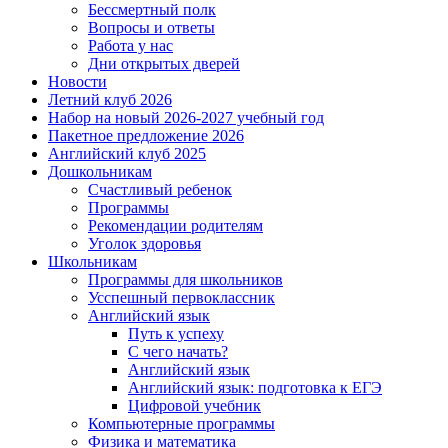
Бессмертный полк
Вопросы и ответы
Работа у нас
Дни открытых дверей
Новости
Летний клуб 2026
Набор на новый 2026-2027 учебный год
Пакетное предложение 2026
Английский клуб 2025
Дошкольникам
Счастливый ребенок
Программы
Рекомендации родителям
Уголок здоровья
Школьникам
Программы для школьников
Усспешный первоклассник
Английский язык
Путь к успеху
С чего начать?
Английский язык
Английский язык: подготовка к ЕГЭ
Цифровой учебник
Компьютерные программы
Физика и математика