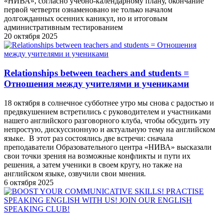
«НИВА», согласно учебно-календарному плану, окончание
первой четверти ознаменовано не только началом
долгожданных осенних каникул, но и итоговым
административным тестированием
20 октября 2025
Relationships between teachers and students =
Отношения между учителями и учениками
18 октября в солнечное субботнее утро мы снова с радостью и
предвкушением встретились с руководителем и участниками
нашего английского разговорного клуба, чтобы обсудить эту
непростую, дискуссионную и актуальную тему на английском
языке. В этот раз состоялись две встречи: сначала
преподаватели Образовательного центра «НИВА» высказали
свои точки зрения на возможные конфликты и пути их
решения, а затем ученики в своем кругу, но также на
английском языке, озвучили свои мнения.
6 октября 2025