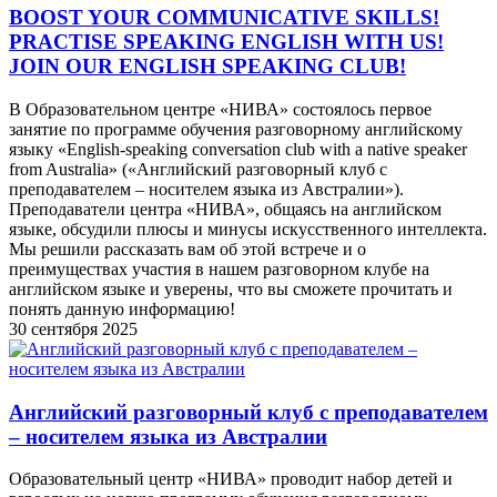
BOOST YOUR COMMUNICATIVE SKILLS!
PRACTISE SPEAKING ENGLISH WITH US!
JOIN OUR ENGLISH SPEAKING CLUB!
В Образовательном центре «НИВА» состоялось первое
занятие по программе обучения разговорному английскому
языку «English-speaking conversation club with a native speaker
from Australia» («Английский разговорный клуб с
преподавателем – носителем языка из Австралии»).
Преподаватели центра «НИВА», общаясь на английском
языке, обсудили плюсы и минусы искусственного интеллекта.
Мы решили рассказать вам об этой встрече и о
преимуществах участия в нашем разговорном клубе на
английском языке и уверены, что вы сможете прочитать и
понять данную информацию!
30 сентября 2025
Английский разговорный клуб с преподавателем
– носителем языка из Австралии
Образовательный центр «НИВА» проводит набор детей и