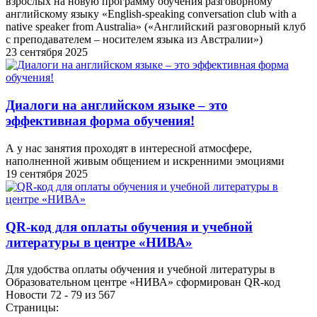
взрослых на новую программу обучения разговорному
английскому языку «English-speaking conversation club with a
native speaker from Australia» («Английский разговорный клуб
с преподавателем – носителем языка из Австралии»)
23 сентября 2025
Диалоги на английском языке – это
эффективная форма обучения!
А у нас занятия проходят в интересной атмосфере,
наполненной живым общением и искренними эмоциями
19 сентября 2025
QR-код для оплаты обучения и учебной
литературы в центре «НИВА»
Для удобства оплаты обучения и учебной литературы в
Образовательном центре «НИВА» сформирован QR-код
Новости 72 - 79 из 567
Страницы: