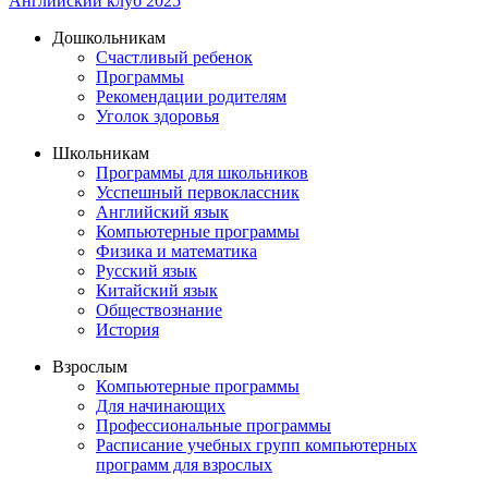
Английский клуб 2025
Дошкольникам
Счастливый ребенок
Программы
Рекомендации родителям
Уголок здоровья
Школьникам
Программы для школьников
Усспешный первоклассник
Английский язык
Компьютерные программы
Физика и математика
Русский язык
Китайский язык
Обществознание
История
Взрослым
Компьютерные программы
Для начинающих
Профессиональные программы
Расписание учебных групп компьютерных
программ для взрослых