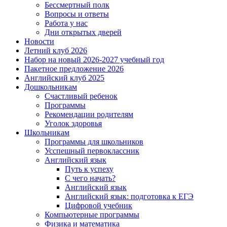
Бессмертный полк
Вопросы и ответы
Работа у нас
Дни открытых дверей
Новости
Летний клуб 2026
Набор на новый 2026-2027 учебный год
Пакетное предложение 2026
Английский клуб 2025
Дошкольникам
Счастливый ребенок
Программы
Рекомендации родителям
Уголок здоровья
Школьникам
Программы для школьников
Усспешный первоклассник
Английский язык
Путь к успеху
С чего начать?
Английский язык
Английский язык: подготовка к ЕГЭ
Цифровой учебник
Компьютерные программы
Физика и математика