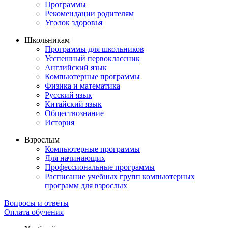
Программы
Рекомендации родителям
Уголок здоровья
Школьникам
Программы для школьников
Усспешный первоклассник
Английский язык
Компьютерные программы
Физика и математика
Русский язык
Китайский язык
Обществознание
История
Взрослым
Компьютерные программы
Для начинающих
Профессиональные программы
Расписание учебных групп компьютерных
программ для взрослых
Вопросы и ответы
Оплата обучения