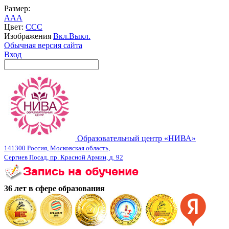
Размер:
A
A
A
Цвет:
C
C
C
Изображения
Вкл.
Выкл.
Обычная версия сайта
Вход
Образовательный центр «НИВА»
141300 Россия, Московская область,
Сергиев Посад, пр. Красной Армии, д. 92
36 лет в сфере образования