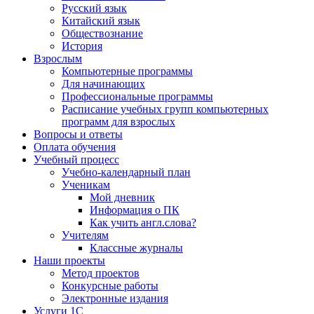
Русский язык
Китайский язык
Обществознание
История
Взрослым
Компьютерные программы
Для начинающих
Профессиональные программы
Расписание учебных групп компьютерных
программ для взрослых
Вопросы и ответы
Оплата обучения
Учебный процесс
Учебно-календарный план
Ученикам
Мой дневник
Информация о ПК
Как учить англ.слова?
Учителям
Классные журналы
Наши проекты
Метод проектов
Конкурсные работы
Электронные издания
Услуги 1C