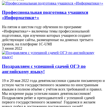
Профессиональная подготовка учащихся
«Информатики+»
На пятом и шестом году обучения по программе
«Информатика+» включены темы профессиональной
подготовки, при изучении которых учащиеся создают
действующие сайты, размещенные на доменах третьего
уровня, на платформе 1С-UMI
3 июня 2022
Поздравляем с успешной сдачей ОГЭ по
английскому языку!
19 и 20 мая 2022 года девятиклассники сдавали письменную и
устную части государственного экзамена по иностранным
языкам в полном объёме с учётом всех требований и правил.
Мы искренне рады успехам наших девятиклассников!
Поздравляем ребят и преподавателей с успешной сдачей
первого государственного экзамена! Гордимся и желаем
новых побед в достижении поставленных целей!