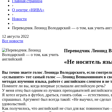
Главная страница
›
О центре «НИВА»
›
Новости
›
Переводчик Леонид Володарский — о том, как учить ан
12 августа 2022
Все новости
Переводчик Леонид В
«Не носитель язы
Вы точно знаете голос Леонида Володарского, если смотрели
«услышите» тот самый голос — Леонид Вениаминович в свое
методах изучения языка, работе с английским сленгом и не 
Помните ли вы, когда впервые услышали английскую речь?
У меня отец был одним из лучших преподавателей английского 
Я хотел играть в футбол, драться, гонять собак — естественно,
спрашивал. Аргумент был всегда такой: «Не выучил, не сделал
удовольствий.
Как получилось, что английский не стал для вас повинностью 