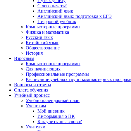
Путь к успеху
С чего начать?
Английский язык
Английский язык: подготовка к ЕГЭ
Цифровой учебник
Компьютерные программы
Физика и математика
Русский язык
Китайский язык
Обществознание
История
Взрослым
Компьютерные программы
Для начинающих
Профессиональные программы
Расписание учебных групп компьютерных программ
Вопросы и ответы
Оплата обучения
Учебный процесс
Учебно-календарный план
Ученикам
Мой дневник
Информация о ПК
Как учить англ.слова?
Учителям