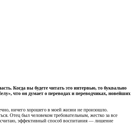
асть. Когда вы будете читать это интервью, то буквально
лу», что он думает о переводах и переводчиках, новейших
нечно, ничего хорошего в моей жизни не произошло.
ться. Отец был человеком требовательным, жестко за все
 и, считаю, эффективный способ воспитания — лишение