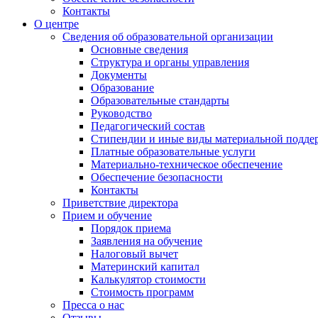
Контакты
О центре
Сведения об образовательной организации
Основные сведения
Структура и органы управления
Документы
Образование
Образовательные стандарты
Руководство
Педагогический состав
Стипендии и иные виды материальной подде
Платные образовательные услуги
Материально-техническое обеспечение
Обеспечение безопасности
Контакты
Приветствие директора
Прием и обучение
Порядок приема
Заявления на обучение
Налоговый вычет
Материнский капитал
Калькулятор стоимости
Стоимость программ
Пресса о нас
Отзывы