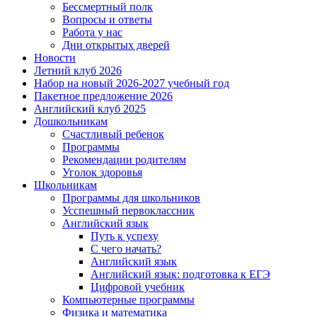
Бессмертный полк
Вопросы и ответы
Работа у нас
Дни открытых дверей
Новости
Летний клуб 2026
Набор на новый 2026-2027 учебный год
Пакетное предложение 2026
Английский клуб 2025
Дошкольникам
Счастливый ребенок
Программы
Рекомендации родителям
Уголок здоровья
Школьникам
Программы для школьников
Усспешный первоклассник
Английский язык
Путь к успеху
С чего начать?
Английский язык
Английский язык: подготовка к ЕГЭ
Цифровой учебник
Компьютерные программы
Физика и математика