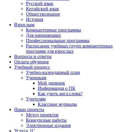
Русский язык
Китайский язык
Обществознание
История
Взрослым
Компьютерные программы
Для начинающих
Профессиональные программы
Расписание учебных групп компьютерных
программ для взрослых
Вопросы и ответы
Оплата обучения
Учебный процесс
Учебно-календарный план
Ученикам
Мой дневник
Информация о ПК
Как учить англ.слова?
Учителям
Классные журналы
Наши проекты
Метод проектов
Конкурсные работы
Электронные издания
Услуги 1C