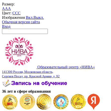
Размер:
A
A
A
Цвет:
C
C
C
Изображения
Вкл.
Выкл.
Обычная версия сайта
Вход
Образовательный центр «НИВА»
141300 Россия, Московская область,
Сергиев Посад, пр. Красной Армии, д. 92
36 лет в сфере образования