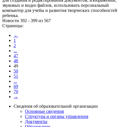
для создания и редактирования документов, изображений,
звуковых и видео файлов, использовать персональный
компьютер для учебы и развития творческих способностей
ребенка.
Новости 392 - 399 из 567
Страницы:
←
1
2
...
47
48
49
50
51
...
69
70
→
Сведения об образовательной организации
Основные сведения
Структура и органы управления
Документы
Образование