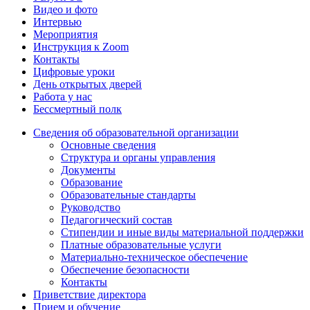
Видео и фото
Интервью
Мероприятия
Инструкция к Zoom
Контакты
Цифровые уроки
День открытых дверей
Работа у нас
Бессмертный полк
Сведения об образовательной организации
Основные сведения
Структура и органы управления
Документы
Образование
Образовательные стандарты
Руководство
Педагогический состав
Стипендии и иные виды материальной поддержки
Платные образовательные услуги
Материально-техническое обеспечение
Обеспечение безопасности
Контакты
Приветствие директора
Прием и обучение