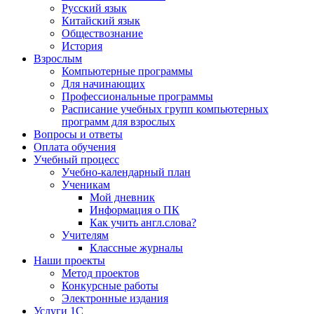
Русский язык
Китайский язык
Обществознание
История
Взрослым
Компьютерные программы
Для начинающих
Профессиональные программы
Расписание учебных групп компьютерных
программ для взрослых
Вопросы и ответы
Оплата обучения
Учебный процесс
Учебно-календарный план
Ученикам
Мой дневник
Информация о ПК
Как учить англ.слова?
Учителям
Классные журналы
Наши проекты
Метод проектов
Конкурсные работы
Электронные издания
Услуги 1C