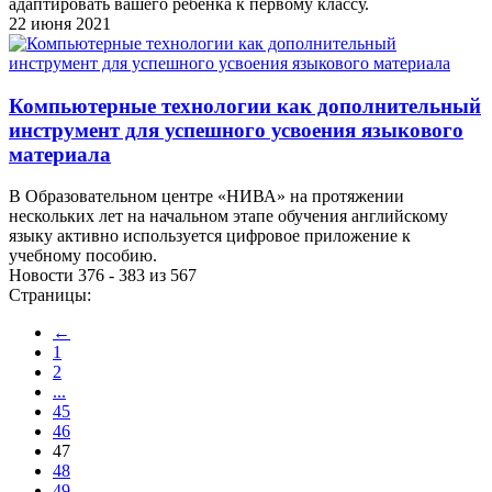
адаптировать вашего ребенка к первому классу.
22 июня 2021
Компьютерные технологии как дополнительный
инструмент для успешного усвоения языкового
материала
В Образовательном центре «НИВА» на протяжении
нескольких лет на начальном этапе обучения английскому
языку активно используется цифровое приложение к
учебному пособию.
Новости 376 - 383 из 567
Страницы:
←
1
2
...
45
46
47
48
49