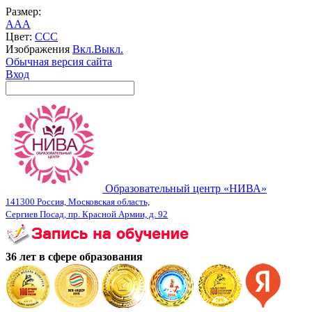
Размер:
A
A
A
Цвет:
C
C
C
Изображения
Вкл.
Выкл.
Обычная версия сайта
Вход
Образовательный центр «НИВА»
141300 Россия, Московская область,
Сергиев Посад, пр. Красной Армии, д. 92
36 лет в сфере образования