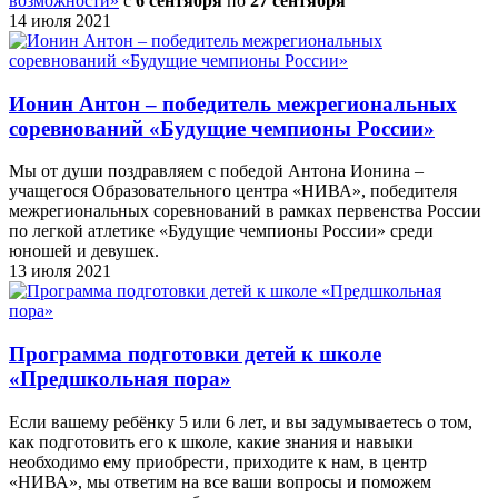
возможности»
c
6 сентября
по
27 сентября
14 июля 2021
Ионин Антон – победитель межрегиональных
соревнований «Будущие чемпионы России»
Мы от души поздравляем с победой Антона Ионина –
учащегося Образовательного центра «НИВА», победителя
межрегиональных соревнований в рамках первенства России
по легкой атлетике «Будущие чемпионы России» среди
юношей и девушек.
13 июля 2021
Программа подготовки детей к школе
«Предшкольная пора»
Если вашему ребёнку 5 или 6 лет, и вы задумываетесь о том,
как подготовить его к школе, какие знания и навыки
необходимо ему приобрести, приходите к нам, в центр
«НИВА», мы ответим на все ваши вопросы и поможем