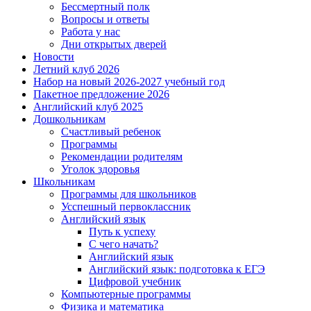
Бессмертный полк
Вопросы и ответы
Работа у нас
Дни открытых дверей
Новости
Летний клуб 2026
Набор на новый 2026-2027 учебный год
Пакетное предложение 2026
Английский клуб 2025
Дошкольникам
Счастливый ребенок
Программы
Рекомендации родителям
Уголок здоровья
Школьникам
Программы для школьников
Усспешный первоклассник
Английский язык
Путь к успеху
С чего начать?
Английский язык
Английский язык: подготовка к ЕГЭ
Цифровой учебник
Компьютерные программы
Физика и математика