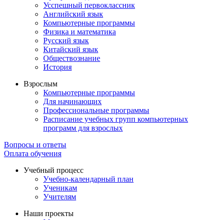
Усспешный первоклассник
Английский язык
Компьютерные программы
Физика и математика
Русский язык
Китайский язык
Обществознание
История
Взрослым
Компьютерные программы
Для начинающих
Профессиональные программы
Расписание учебных групп компьютерных
программ для взрослых
Вопросы и ответы
Оплата обучения
Учебный процесс
Учебно-календарный план
Ученикам
Учителям
Наши проекты