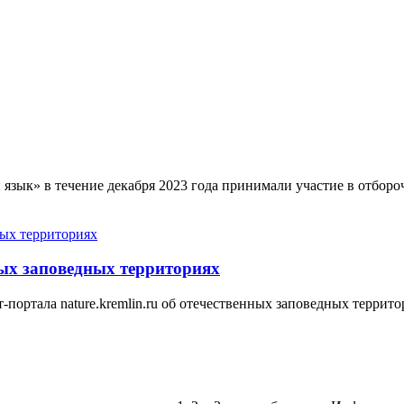
язык» в течение декабря 2023 года принимали участие в отбо
нных заповедных территориях
портала nature.kremlin.ru об отечественных заповедных террито