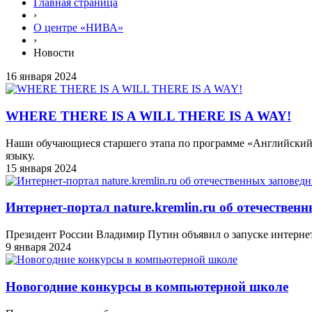
Главная страница
›
О центре «НИВА»
›
Новости
16 января 2024
WHERE THERE IS A WILL THERE IS A WAY!
Наши обучающиеся старшего этапа по программе «Английский 
языку.
15 января 2024
Интернет-портал nature.kremlin.ru об отечестве
Президент России Владимир Путин объявил о запуске интернет-
9 января 2024
Новогодние конкурсы в компьютерной школе