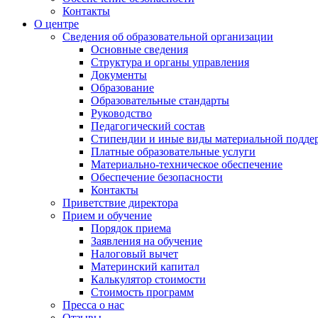
Контакты
О центре
Сведения об образовательной организации
Основные сведения
Структура и органы управления
Документы
Образование
Образовательные стандарты
Руководство
Педагогический состав
Стипендии и иные виды материальной подде
Платные образовательные услуги
Материально-техническое обеспечение
Обеспечение безопасности
Контакты
Приветствие директора
Прием и обучение
Порядок приема
Заявления на обучение
Налоговый вычет
Материнский капитал
Калькулятор стоимости
Стоимость программ
Пресса о нас
Отзывы