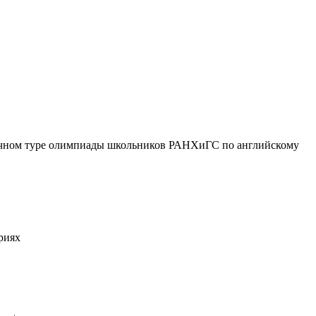
рочном туре олимпиады школьников РАНХиГС по английскому
риях