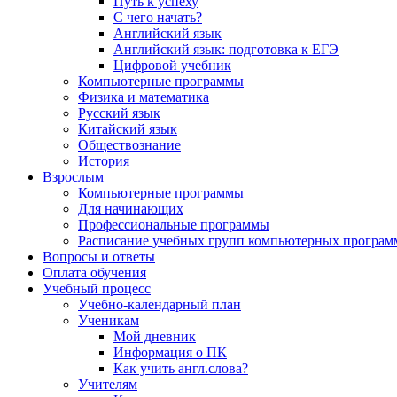
Путь к успеху
С чего начать?
Английский язык
Английский язык: подготовка к ЕГЭ
Цифровой учебник
Компьютерные программы
Физика и математика
Русский язык
Китайский язык
Обществознание
История
Взрослым
Компьютерные программы
Для начинающих
Профессиональные программы
Расписание учебных групп компьютерных программ
Вопросы и ответы
Оплата обучения
Учебный процесс
Учебно-календарный план
Ученикам
Мой дневник
Информация о ПК
Как учить англ.слова?
Учителям