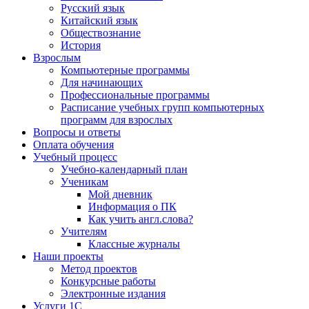
Русский язык
Китайский язык
Обществознание
История
Взрослым
Компьютерные программы
Для начинающих
Профессиональные программы
Расписание учебных групп компьютерных
программ для взрослых
Вопросы и ответы
Оплата обучения
Учебный процесс
Учебно-календарный план
Ученикам
Мой дневник
Информация о ПК
Как учить англ.слова?
Учителям
Классные журналы
Наши проекты
Метод проектов
Конкурсные работы
Электронные издания
Услуги 1C