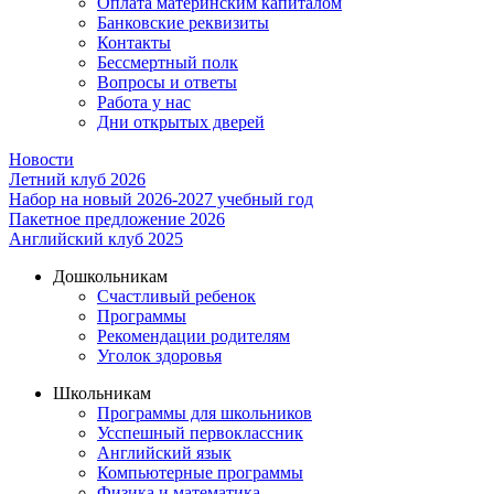
Оплата материнским капиталом
Банковские реквизиты
Контакты
Бессмертный полк
Вопросы и ответы
Работа у нас
Дни открытых дверей
Новости
Летний клуб 2026
Набор на новый 2026-2027 учебный год
Пакетное предложение 2026
Английский клуб 2025
Дошкольникам
Счастливый ребенок
Программы
Рекомендации родителям
Уголок здоровья
Школьникам
Программы для школьников
Усспешный первоклассник
Английский язык
Компьютерные программы
Физика и математика