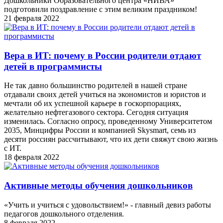
Дошкольники Образовательного центра «НИВА»
подготовили поздравление с этим великим праздником!
21 февраля 2022
Вера в ИT: почему в России родители отдают
детей в программисты
Не так давно большинство родителей в нашей стране
отдавали своих детей учиться на экономистов и юристов и
мечтали об их успешной карьере в госкорпорациях,
желательно нефтегазового сектора. Сегодня ситуация
изменилась. Согласно опросу, проведенному Университетом
2035, Минцифры России и компанией Skysmart, семь из
десяти россиян рассчитывают, что их дети свяжут свою жизнь
с ИТ.
18 февраля 2022
Активные методы обучения дошкольников
«Учить и учиться с удовольствием!» - главный девиз работы
педагогов дошкольного отделения.
8 февраля 2022