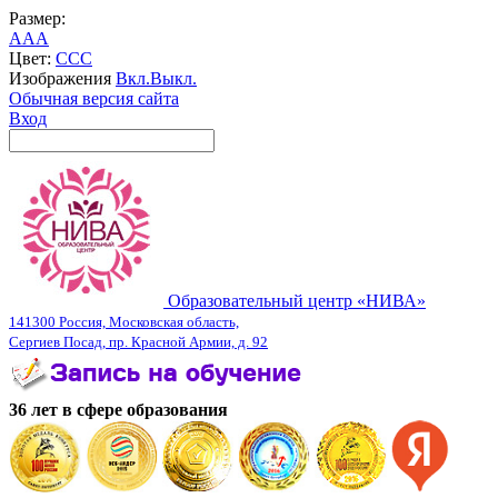
Размер:
A
A
A
Цвет:
C
C
C
Изображения
Вкл.
Выкл.
Обычная версия сайта
Вход
Образовательный центр «НИВА»
141300 Россия, Московская область,
Сергиев Посад, пр. Красной Армии, д. 92
36 лет в сфере образования