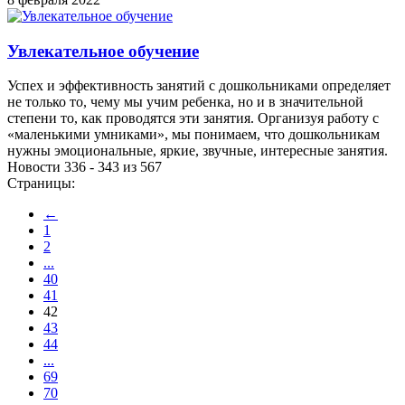
Увлекательное обучение
Успех и эффективность занятий с дошкольниками определяет
не только то, чему мы учим ребенка, но и в значительной
степени то, как проводятся эти занятия. Организуя работу с
«маленькими умниками», мы понимаем, что дошкольникам
нужны эмоциональные, яркие, звучные, интересные занятия.
Новости 336 - 343 из 567
Страницы:
←
1
2
...
40
41
42
43
44
...
69
70