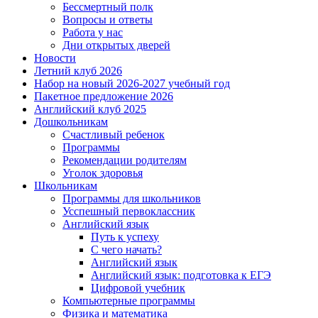
Бессмертный полк
Вопросы и ответы
Работа у нас
Дни открытых дверей
Новости
Летний клуб 2026
Набор на новый 2026-2027 учебный год
Пакетное предложение 2026
Английский клуб 2025
Дошкольникам
Счастливый ребенок
Программы
Рекомендации родителям
Уголок здоровья
Школьникам
Программы для школьников
Усспешный первоклассник
Английский язык
Путь к успеху
С чего начать?
Английский язык
Английский язык: подготовка к ЕГЭ
Цифровой учебник
Компьютерные программы
Физика и математика