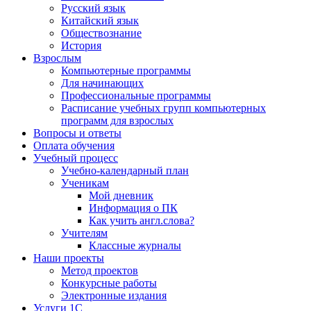
Русский язык
Китайский язык
Обществознание
История
Взрослым
Компьютерные программы
Для начинающих
Профессиональные программы
Расписание учебных групп компьютерных
программ для взрослых
Вопросы и ответы
Оплата обучения
Учебный процесс
Учебно-календарный план
Ученикам
Мой дневник
Информация о ПК
Как учить англ.слова?
Учителям
Классные журналы
Наши проекты
Метод проектов
Конкурсные работы
Электронные издания
Услуги 1C