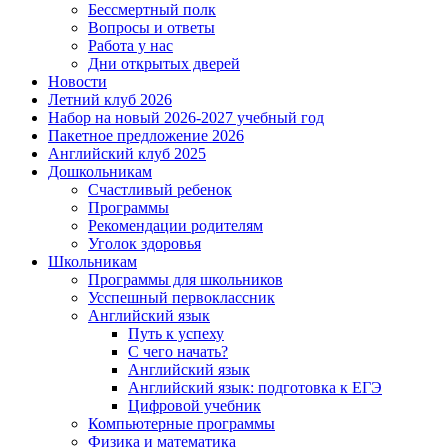
Бессмертный полк
Вопросы и ответы
Работа у нас
Дни открытых дверей
Новости
Летний клуб 2026
Набор на новый 2026-2027 учебный год
Пакетное предложение 2026
Английский клуб 2025
Дошкольникам
Счастливый ребенок
Программы
Рекомендации родителям
Уголок здоровья
Школьникам
Программы для школьников
Усспешный первоклассник
Английский язык
Путь к успеху
С чего начать?
Английский язык
Английский язык: подготовка к ЕГЭ
Цифровой учебник
Компьютерные программы
Физика и математика