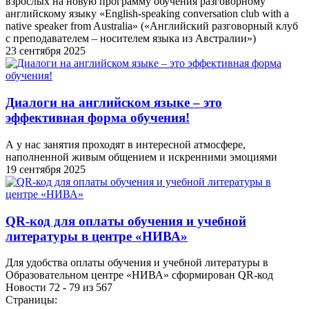
взрослых на новую программу обучения разговорному
английскому языку «English-speaking conversation club with a
native speaker from Australia» («Английский разговорный клуб
с преподавателем – носителем языка из Австралии»)
23 сентября 2025
Диалоги на английском языке – это
эффективная форма обучения!
А у нас занятия проходят в интересной атмосфере,
наполненной живым общением и искренними эмоциями
19 сентября 2025
QR-код для оплаты обучения и учебной
литературы в центре «НИВА»
Для удобства оплаты обучения и учебной литературы в
Образовательном центре «НИВА» сформирован QR-код
Новости 72 - 79 из 567
Страницы: