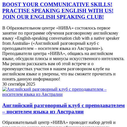
BOOST YOUR COMMUNICATIVE SKILLS!
PRACTISE SPEAKING ENGLISH WITH US!
JOIN OUR ENGLISH SPEAKING CLUB!
В Образовательном центре «НИВА» состоялось первое
занятие по программе обучения разговорному английскому
языку «English-speaking conversation club with a native speaker
from Australia» («Английский разговорный клуб с
преподавателем – носителем языка из Австралии»).
Преподаватели центра «НИВА», общаясь на английском
языке, обсудили плюсы и минусы искусственного интеллекта.
Мы решили рассказать вам об этой встрече и о
преимуществах участия в нашем разговорном клубе на
английском языке и уверены, что вы сможете прочитать и
понять данную информацию!
30 сентября 2025
Английский разговорный клуб с преподавателем
– носителем языка из Австралии
Образовательный центр «НИВА» проводит набор детей и