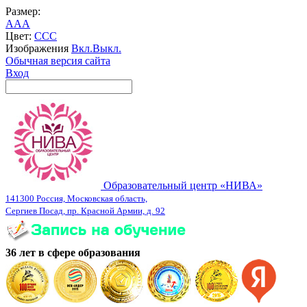
Размер:
A
A
A
Цвет:
C
C
C
Изображения
Вкл.
Выкл.
Обычная версия сайта
Вход
Образовательный центр «НИВА»
141300 Россия, Московская область,
Сергиев Посад, пр. Красной Армии, д. 92
36 лет в сфере образования