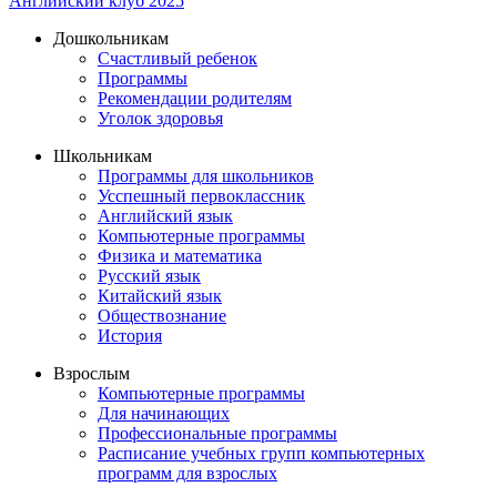
Английский клуб 2025
Дошкольникам
Счастливый ребенок
Программы
Рекомендации родителям
Уголок здоровья
Школьникам
Программы для школьников
Усспешный первоклассник
Английский язык
Компьютерные программы
Физика и математика
Русский язык
Китайский язык
Обществознание
История
Взрослым
Компьютерные программы
Для начинающих
Профессиональные программы
Расписание учебных групп компьютерных
программ для взрослых