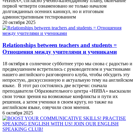
«НИВА», согласно учебно-календарному плану, окончание
первой четверти ознаменовано не только началом
долгожданных осенних каникул, но и итоговым
административным тестированием
20 октября 2025
Relationships between teachers and students =
Отношения между учителями и учениками
18 октября в солнечное субботнее утро мы снова с радостью и
предвкушением встретились с руководителем и участниками
нашего английского разговорного клуба, чтобы обсудить эту
непростую, дискуссионную и актуальную тему на английском
языке. В этот раз состоялись две встречи: сначала
преподаватели Образовательного центра «НИВА» высказали
свои точки зрения на возможные конфликты и пути их
решения, а затем ученики в своем кругу, но также на
английском языке, озвучили свои мнения.
6 октября 2025