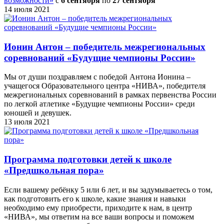
возможности»
c
6 сентября
по
27 сентября
14 июля 2021
Ионин Антон – победитель межрегиональных
соревнований «Будущие чемпионы России»
Мы от души поздравляем с победой Антона Ионина –
учащегося Образовательного центра «НИВА», победителя
межрегиональных соревнований в рамках первенства России
по легкой атлетике «Будущие чемпионы России» среди
юношей и девушек.
13 июля 2021
Программа подготовки детей к школе
«Предшкольная пора»
Если вашему ребёнку 5 или 6 лет, и вы задумываетесь о том,
как подготовить его к школе, какие знания и навыки
необходимо ему приобрести, приходите к нам, в центр
«НИВА», мы ответим на все ваши вопросы и поможем