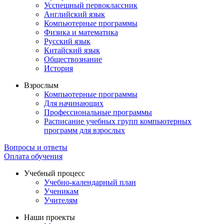
Усспешный первоклассник
Английский язык
Компьютерные программы
Физика и математика
Русский язык
Китайский язык
Обществознание
История
Взрослым
Компьютерные программы
Для начинающих
Профессиональные программы
Расписание учебных групп компьютерных
программ для взрослых
Вопросы и ответы
Оплата обучения
Учебный процесс
Учебно-календарный план
Ученикам
Учителям
Наши проекты