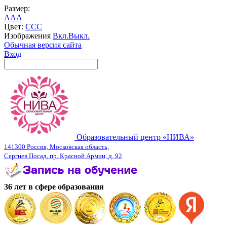
Размер:
A
A
A
Цвет:
C
C
C
Изображения
Вкл.
Выкл.
Обычная версия сайта
Вход
Образовательный центр «НИВА»
141300 Россия, Московская область,
Сергиев Посад, пр. Красной Армии, д. 92
36 лет в сфере образования