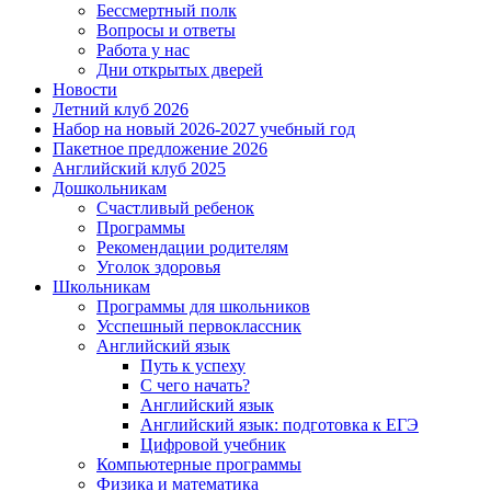
Бессмертный полк
Вопросы и ответы
Работа у нас
Дни открытых дверей
Новости
Летний клуб 2026
Набор на новый 2026-2027 учебный год
Пакетное предложение 2026
Английский клуб 2025
Дошкольникам
Счастливый ребенок
Программы
Рекомендации родителям
Уголок здоровья
Школьникам
Программы для школьников
Усспешный первоклассник
Английский язык
Путь к успеху
С чего начать?
Английский язык
Английский язык: подготовка к ЕГЭ
Цифровой учебник
Компьютерные программы
Физика и математика