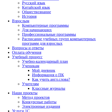
Русский язык
Китайский язык
Обществознание
История
Взрослым
Компьютерные программы
Для начинающих
Профессиональные программы
Расписание учебных групп компьютерных
программ для взрослых
Вопросы и ответы
Оплата обучения
Учебный процесс
Учебно-календарный план
Ученикам
Мой дневник
Информация о ПК
Как учить англ.слова?
Учителям
Классные журналы
Наши проекты
Метод проектов
Конкурсные работы
Электронные издания
Услуги 1C