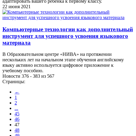
адаптировать вашего ребенка к первому классу.
22 июня 2021
Компьютерные технологии как дополнительный
инструмент для успешного усвоения языкового
материала
В Образовательном центре «НИВА» на протяжении
нескольких лет на начальном этапе обучения английскому
языку активно используется цифровое приложение к
учебному пособию.
Новости 376 - 383 из 567
Страницы:
←
1
2
...
45
46
47
48
49