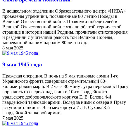
В дошкольном отделении Образовательного центра «НИВА»
проведены утренники, посвященные 80-летию Победы в
Великой Отечественной войне. Правнуки победителей в
Великой Отечественной войне узнали об этой героической
странице в истории нашей Родины, прочитали стихотворения
и разделили с учителями радость той Великой Победы,
завоеванной нашим народом 80 лет назад.
8 мая 2025
9 мая 1945 года
Пражская операция. В ночь на 9 мая танковые армии 1-го
Украинского фронта совершили стремительный 80-
километровый марш. В 2 часа 30 минут утра первыми в Прагу
ворвались с северо-запада танки 10-го гвардейского
уральского добровольческого корпуса Е. Е. Белова 4-й
гвардейской танковой армии. Вслед за ними с севера в Прагу
вступили танкисты 9-го мехкорпуса И. П. Сухова 3-й
гвардейской танковой армии.
7 мая 2025