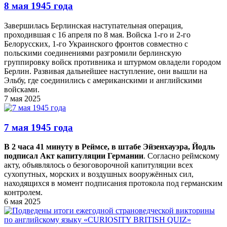
8 мая 1945 года
Завершилась Берлинская наступательная операция,
проходившая с 16 апреля по 8 мая. Войска 1-го и 2-го
Белорусских, 1-го Украинского фронтов совместно с
польскими соединениями разгромили берлинскую
группировку войск противника и штурмом овладели городом
Берлин. Развивая дальнейшее наступление, они вышли на
Эльбу, где соединились с американскими и английскими
войсками.
7 мая 2025
7 мая 1945 года
В 2 часа 41 минуту в Реймсе, в штабе Эйзенхауэра, Йодль
подписал Акт капитуляции Германии
. Согласно реймскому
акту, объявлялось о безоговорочной капитуляции всех
сухопутных, морских и воздушных вооружённых сил,
находящихся в момент подписания протокола под германским
контролем.
6 мая 2025