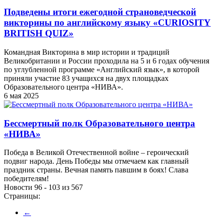
Подведены итоги ежегодной страноведческой
викторины по английскому языку «CURIOSITY
BRITISH QUIZ»
Командная Викторина в мир истории и традиций
Великобритании и России проходила на 5 и 6 годах обучения
по углубленной программе «Английский язык», в которой
приняли участие 83 учащихся на двух площадках
Образовательного центра «НИВА».
6 мая 2025
Бессмертный полк Образовательного центра
«НИВА»
Победа в Великой Отечественной войне – героический
подвиг народа. День Победы мы отмечаем как главный
праздник страны. Вечная память павшим в боях! Слава
победителям!
Новости 96 - 103 из 567
Страницы:
←