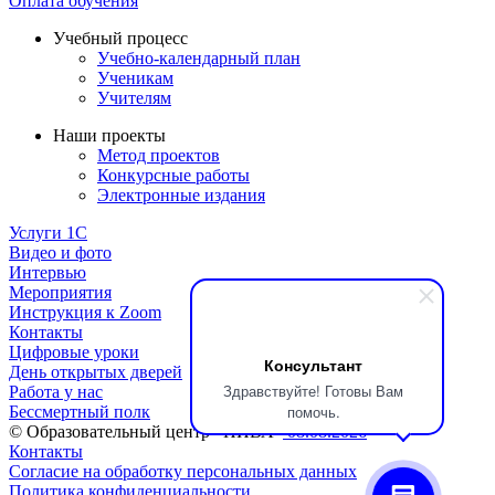
Оплата обучения
Учебный процесс
Учебно-календарный план
Ученикам
Учителям
Наши проекты
Метод проектов
Конкурсные работы
Электронные издания
Услуги 1C
Видео и фото
Интервью
Мероприятия
Инструкция к Zoom
Контакты
Цифровые уроки
Консультант
День открытых дверей
Здравствуйте! Готовы Вам
Работа у нас
помочь.
Бессмертный полк
© Образовательный центр «НИВА»
08.08.2026
Контакты
Согласие на обработку персональных данных
Политика конфиденциальности