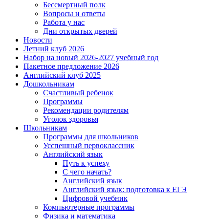
Бессмертный полк
Вопросы и ответы
Работа у нас
Дни открытых дверей
Новости
Летний клуб 2026
Набор на новый 2026-2027 учебный год
Пакетное предложение 2026
Английский клуб 2025
Дошкольникам
Счастливый ребенок
Программы
Рекомендации родителям
Уголок здоровья
Школьникам
Программы для школьников
Усспешный первоклассник
Английский язык
Путь к успеху
С чего начать?
Английский язык
Английский язык: подготовка к ЕГЭ
Цифровой учебник
Компьютерные программы
Физика и математика