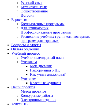
Русский язык
Китайский язык
Обществознание
История
Взрослым
Компьютерные программы
Для начинающих
Профессиональные программы
Расписание учебных групп компьютерных
программ для взрослых
Вопросы и ответы
Оплата обучения
Учебный процесс
Учебно-календарный план
Ученикам
Мой дневник
Информация о ПК
Как учить англ.слова?
Учителям
Классные журналы
Наши проекты
Метод проектов
Конкурсные работы
Электронные издания
Услуги 1C