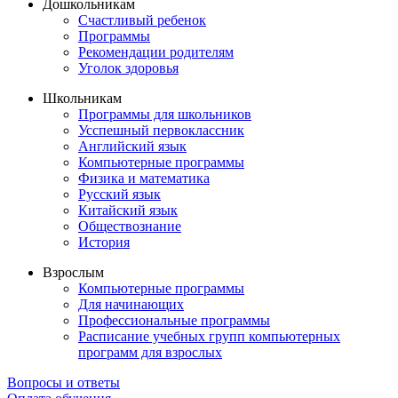
Дошкольникам
Счастливый ребенок
Программы
Рекомендации родителям
Уголок здоровья
Школьникам
Программы для школьников
Усспешный первоклассник
Английский язык
Компьютерные программы
Физика и математика
Русский язык
Китайский язык
Обществознание
История
Взрослым
Компьютерные программы
Для начинающих
Профессиональные программы
Расписание учебных групп компьютерных
программ для взрослых
Вопросы и ответы