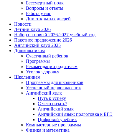
Бессмертный полк
Вопросы и ответы
Работа у нас
Дни открытых дверей
Новости
Летний клуб 2026
Набор на новый 2026-2027 учебный год
Пакетное предложение 2026
Английский клуб 2025
Дошкольникам
Счастливый ребенок
Программы
Рекомендации родителям
Уголок здоровья
Школьникам
Программы для школьников
Усспешный первоклассник
Английский язык
Путь к успеху
С чего начать?
Английский язык
Английский язык: подготовка к ЕГЭ
Цифровой учебник
Компьютерные программы
Физика и математика