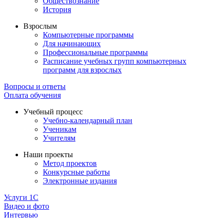
Обществознание
История
Взрослым
Компьютерные программы
Для начинающих
Профессиональные программы
Расписание учебных групп компьютерных
программ для взрослых
Вопросы и ответы
Оплата обучения
Учебный процесс
Учебно-календарный план
Ученикам
Учителям
Наши проекты
Метод проектов
Конкурсные работы
Электронные издания
Услуги 1C
Видео и фото
Интервью