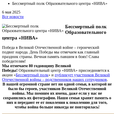
Бессмертный полк Образовательного центра «НИВА»
6 мая 2025
Все новости
Бессмертный полк
Образовательного
центра «НИВА»
Победа в Великой Отечественной войне – героический
подвиг народа. День Победы мы отмечаем как главный
праздник страны. Вечная память павшим в боях! Слава
победителям!
Мы отмечаем 80 годовщину Великой
Победы!
Образовательный центр «НИВА» присоединяется к
акции «
Бессмертный полк
» и
публикует участников Великой
Отечественной войны – родственников наших сотрудников
.
В нашей огромной стране нет ни одной семьи, в которой не
было бы героев, участников Великой Отечественной
войны. Мы помним их имена, даже если у нас не
сохранились их фотографии. Наши семьи хранят память о
них и передают ее от поколения к поколению для того,
чтобы война больше никогда не повторилась!