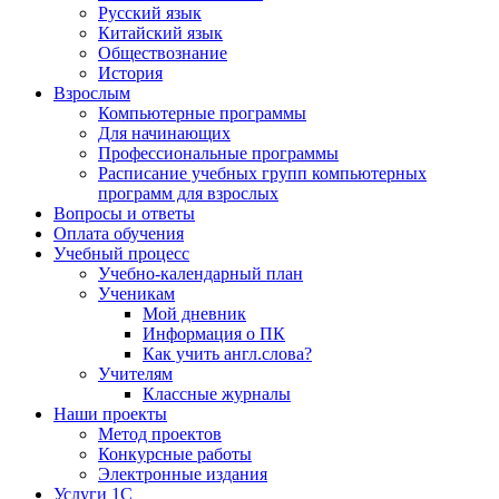
Русский язык
Китайский язык
Обществознание
История
Взрослым
Компьютерные программы
Для начинающих
Профессиональные программы
Расписание учебных групп компьютерных
программ для взрослых
Вопросы и ответы
Оплата обучения
Учебный процесс
Учебно-календарный план
Ученикам
Мой дневник
Информация о ПК
Как учить англ.слова?
Учителям
Классные журналы
Наши проекты
Метод проектов
Конкурсные работы
Электронные издания
Услуги 1C