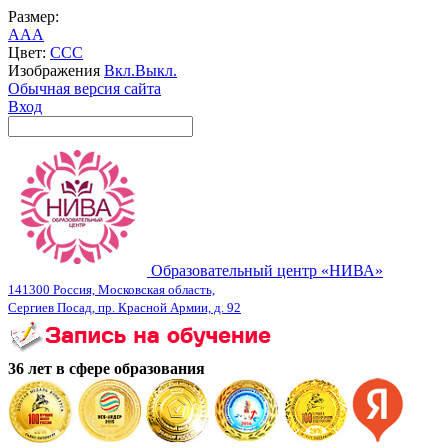
Размер:
A
A
A
Цвет:
C
C
C
Изображения
Вкл.
Выкл.
Обычная версия сайта
Вход
Образовательный центр «НИВА»
141300 Россия, Московская область,
Сергиев Посад, пр. Красной Армии, д. 92
36 лет в сфере образования