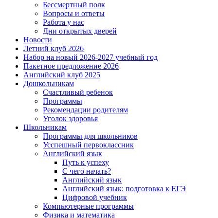
Бессмертный полк
Вопросы и ответы
Работа у нас
Дни открытых дверей
Новости
Летний клуб 2026
Набор на новый 2026-2027 учебный год
Пакетное предложение 2026
Английский клуб 2025
Дошкольникам
Счастливый ребенок
Программы
Рекомендации родителям
Уголок здоровья
Школьникам
Программы для школьников
Усспешный первоклассник
Английский язык
Путь к успеху
С чего начать?
Английский язык
Английский язык: подготовка к ЕГЭ
Цифровой учебник
Компьютерные программы
Физика и математика