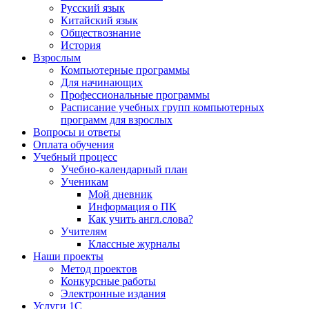
Русский язык
Китайский язык
Обществознание
История
Взрослым
Компьютерные программы
Для начинающих
Профессиональные программы
Расписание учебных групп компьютерных
программ для взрослых
Вопросы и ответы
Оплата обучения
Учебный процесс
Учебно-календарный план
Ученикам
Мой дневник
Информация о ПК
Как учить англ.слова?
Учителям
Классные журналы
Наши проекты
Метод проектов
Конкурсные работы
Электронные издания
Услуги 1C