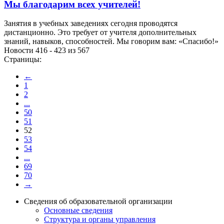
Мы благодарим всех учителей!
Занятия в учебных заведениях сегодня проводятся
дистанционно. Это требует от учителя дополнительных
знаний, навыков, способностей. Мы говорим вам: «Спасибо!»
Новости 416 - 423 из 567
Страницы:
←
1
2
...
50
51
52
53
54
...
69
70
→
Сведения об образовательной организации
Основные сведения
Структура и органы управления