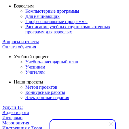
Взрослым
Компьютерные программы
Для начинающих
Профессиональные программы
Расписание учебных групп компьютерных
программ для взрослых
Вопросы и ответы
Оплата обучения
Учебный процесс
Учебно-календарный план
Ученикам
Учителям
Наши проекты
Метод проектов
Конкурсные работы
Электронные издания
Услуги 1C
Видео и фото
Интервью
Мероприятия
Инструкция к Zoom