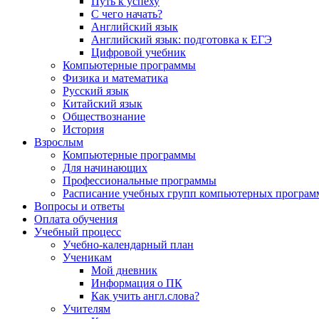
Путь к успеху
С чего начать?
Английский язык
Английский язык: подготовка к ЕГЭ
Цифровой учебник
Компьютерные программы
Физика и математика
Русский язык
Китайский язык
Обществознание
История
Взрослым
Компьютерные программы
Для начинающих
Профессиональные программы
Расписание учебных групп компьютерных программ
Вопросы и ответы
Оплата обучения
Учебный процесс
Учебно-календарный план
Ученикам
Мой дневник
Информация о ПК
Как учить англ.слова?
Учителям