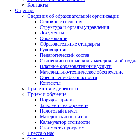
Контакты
О центре
Сведения об образовательной организации
Основные сведения
Структура и органы управления
Документы
Образование
Образовательные стандарты
Руководство
Педагогический состав
Стипендии и иные виды материальной подде
Платные образовательные услуги
Материально-техническое обеспечение
Обеспечение безопасности
Контакты
Приветствие директора
Прием и обучение
Порядок приема
Заявления на обучение
Налоговый вычет
Материнский капитал
Калькулятор стоимости
Стоимость программ
Пресса о нас
Отзывы