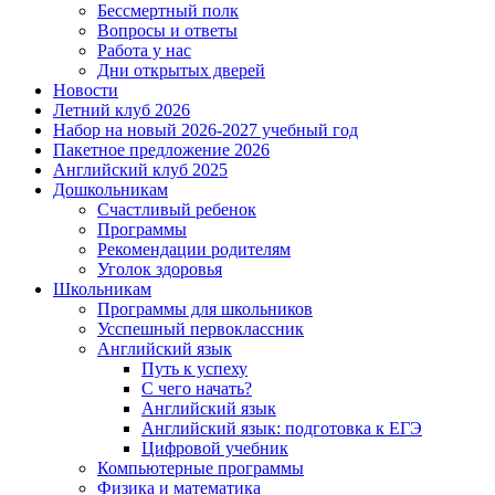
Бессмертный полк
Вопросы и ответы
Работа у нас
Дни открытых дверей
Новости
Летний клуб 2026
Набор на новый 2026-2027 учебный год
Пакетное предложение 2026
Английский клуб 2025
Дошкольникам
Счастливый ребенок
Программы
Рекомендации родителям
Уголок здоровья
Школьникам
Программы для школьников
Усспешный первоклассник
Английский язык
Путь к успеху
С чего начать?
Английский язык
Английский язык: подготовка к ЕГЭ
Цифровой учебник
Компьютерные программы
Физика и математика