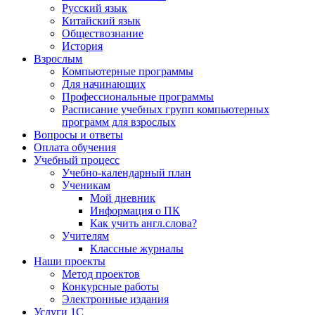
Русский язык
Китайский язык
Обществознание
История
Взрослым
Компьютерные программы
Для начинающих
Профессиональные программы
Расписание учебных групп компьютерных
программ для взрослых
Вопросы и ответы
Оплата обучения
Учебный процесс
Учебно-календарный план
Ученикам
Мой дневник
Информация о ПК
Как учить англ.слова?
Учителям
Классные журналы
Наши проекты
Метод проектов
Конкурсные работы
Электронные издания
Услуги 1C