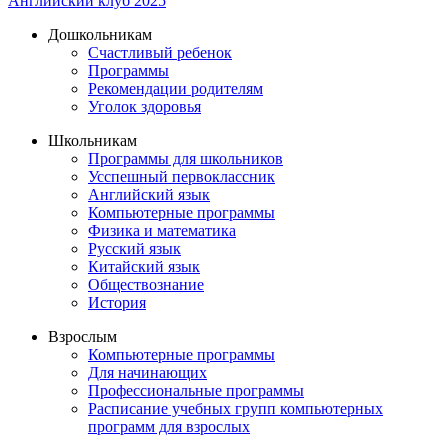
Английский клуб 2025
Дошкольникам
Счастливый ребенок
Программы
Рекомендации родителям
Уголок здоровья
Школьникам
Программы для школьников
Усспешный первоклассник
Английский язык
Компьютерные программы
Физика и математика
Русский язык
Китайский язык
Обществознание
История
Взрослым
Компьютерные программы
Для начинающих
Профессиональные программы
Расписание учебных групп компьютерных
программ для взрослых