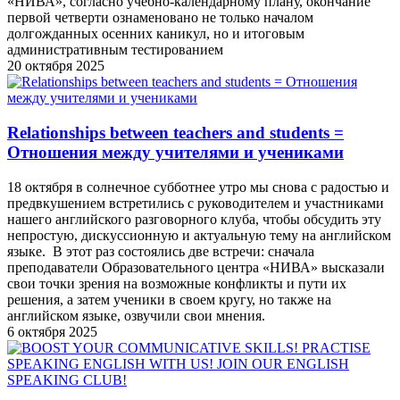
«НИВА», согласно учебно-календарному плану, окончание
первой четверти ознаменовано не только началом
долгожданных осенних каникул, но и итоговым
административным тестированием
20 октября 2025
Relationships between teachers and students =
Отношения между учителями и учениками
18 октября в солнечное субботнее утро мы снова с радостью и
предвкушением встретились с руководителем и участниками
нашего английского разговорного клуба, чтобы обсудить эту
непростую, дискуссионную и актуальную тему на английском
языке. В этот раз состоялись две встречи: сначала
преподаватели Образовательного центра «НИВА» высказали
свои точки зрения на возможные конфликты и пути их
решения, а затем ученики в своем кругу, но также на
английском языке, озвучили свои мнения.
6 октября 2025