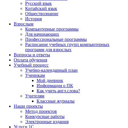
Русский язык
Китайский язык
Обществознание
История
Взрослым
Компьютерные программы
Для начинающих
Профессиональные программы
Расписание учебных групп компьютерных
программ для взрослых
Вопросы и ответы
Оплата обучения
Учебный процесс
Учебно-календарный план
Ученикам
Мой дневник
Информация о ПК
Как учить англ.слова?
Учителям
Классные журналы
Наши проекты
Метод проектов
Конкурсные работы
Электронные издания
Услуги 1C