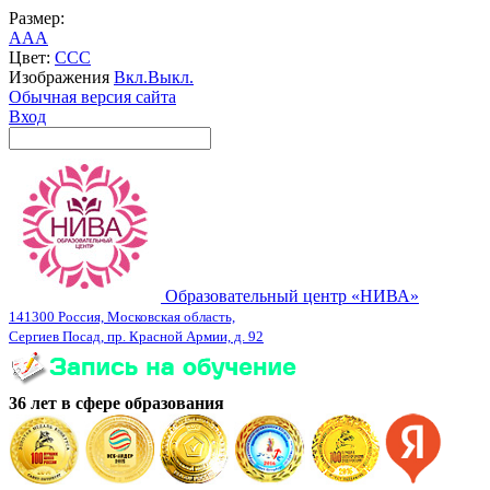
Размер:
A
A
A
Цвет:
C
C
C
Изображения
Вкл.
Выкл.
Обычная версия сайта
Вход
Образовательный центр «НИВА»
141300 Россия, Московская область,
Сергиев Посад, пр. Красной Армии, д. 92
36 лет в сфере образования