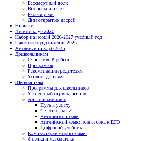
Бессмертный полк
Вопросы и ответы
Работа у нас
Дни открытых дверей
Новости
Летний клуб 2026
Набор на новый 2026-2027 учебный год
Пакетное предложение 2026
Английский клуб 2025
Дошкольникам
Счастливый ребенок
Программы
Рекомендации родителям
Уголок здоровья
Школьникам
Программы для школьников
Усспешный первоклассник
Английский язык
Путь к успеху
С чего начать?
Английский язык
Английский язык: подготовка к ЕГЭ
Цифровой учебник
Компьютерные программы
Физика и математика