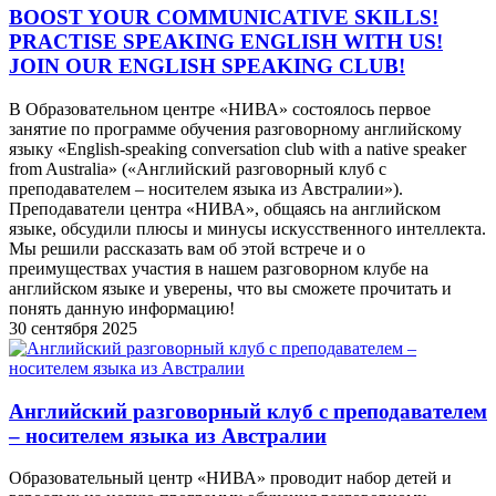
BOOST YOUR COMMUNICATIVE SKILLS!
PRACTISE SPEAKING ENGLISH WITH US!
JOIN OUR ENGLISH SPEAKING CLUB!
В Образовательном центре «НИВА» состоялось первое
занятие по программе обучения разговорному английскому
языку «English-speaking conversation club with a native speaker
from Australia» («Английский разговорный клуб с
преподавателем – носителем языка из Австралии»).
Преподаватели центра «НИВА», общаясь на английском
языке, обсудили плюсы и минусы искусственного интеллекта.
Мы решили рассказать вам об этой встрече и о
преимуществах участия в нашем разговорном клубе на
английском языке и уверены, что вы сможете прочитать и
понять данную информацию!
30 сентября 2025
Английский разговорный клуб с преподавателем
– носителем языка из Австралии
Образовательный центр «НИВА» проводит набор детей и