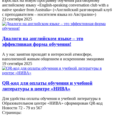
взрослых на новую программу обучения разговорному
английскому языку «English-speaking conversation club with a
native speaker from Australia» («Английский разговорный клуб
с преподавателем – носителем языка из Австралии»)
23 сентября 2025
Диалоги на английском языке – это
эффективная форма обучения!
А у нас занятия проходят в интересной атмосфере,
наполненной живым общением и искренними эмоциями
19 сентября 2025
QR-код для оплаты обучения и учебной
литературы в центре «НИВА»
Для удобства оплаты обучения и учебной литературы в
Образовательном центре «НИВА» сформирован QR-код
Новости 72 - 79 из 567
Страницы: