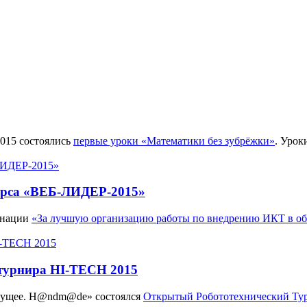
2015 состоялись
первые уроки «Математики без зубрёжки»
. Урок
урса «ВЕБ-ЛИДЕР-2015»
инации
«За лучшую организацию работы по внедрению ИКТ в об
 турнира HI-TECH 2015
удущее. H@ndm@de» состоялся
Открытый Робототехнический Ту