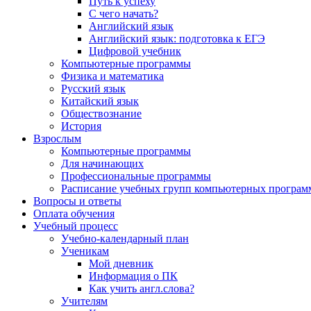
Путь к успеху
С чего начать?
Английский язык
Английский язык: подготовка к ЕГЭ
Цифровой учебник
Компьютерные программы
Физика и математика
Русский язык
Китайский язык
Обществознание
История
Взрослым
Компьютерные программы
Для начинающих
Профессиональные программы
Расписание учебных групп компьютерных программ
Вопросы и ответы
Оплата обучения
Учебный процесс
Учебно-календарный план
Ученикам
Мой дневник
Информация о ПК
Как учить англ.слова?
Учителям