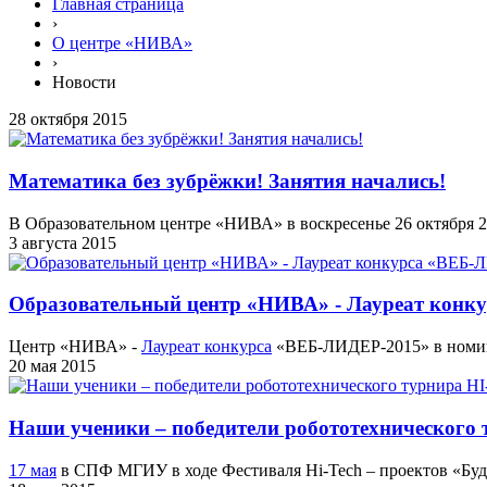
Главная страница
›
О центре «НИВА»
›
Новости
28 октября 2015
Математика без зубрёжки! Занятия начались!
В Образовательном центре «НИВА» в воскресенье 26 октября 
3 августа 2015
Образовательный центр «НИВА» - Лауреат конк
Центр «НИВА» -
Лауреат конкурса
«ВЕБ-ЛИДЕР-2015» в ном
20 мая 2015
Наши ученики – победители робототехнического
17 мая
в СПФ МГИУ в ходе Фестиваля Hi-Tech – проектов «Б