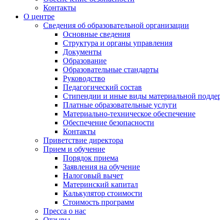
Контакты
О центре
Сведения об образовательной организации
Основные сведения
Структура и органы управления
Документы
Образование
Образовательные стандарты
Руководство
Педагогический состав
Стипендии и иные виды материальной подде
Платные образовательные услуги
Материально-техническое обеспечение
Обеспечение безопасности
Контакты
Приветствие директора
Прием и обучение
Порядок приема
Заявления на обучение
Налоговый вычет
Материнский капитал
Калькулятор стоимости
Стоимость программ
Пресса о нас
Отзывы