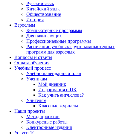
Русский язык
Китайский язык
Обществознание
История
Взрослым
Компьютерные программы
Для начинающих
Профессиональные программы
Расписание учебных групп компьютерных
программ для взрослых
Вопросы и ответы
Оплата обучения
Учебный процесс
Учебно-календарный план
Ученикам
Мой дневник
Информация о ПК
Как учить англ.слова?
Учителям
Классные журналы
Наши проекты
Метод проектов
Конкурсные работы
Электронные издания
Услуги 1C