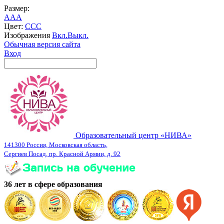
Размер:
A
A
A
Цвет:
C
C
C
Изображения
Вкл.
Выкл.
Обычная версия сайта
Вход
Образовательный центр «НИВА»
141300 Россия, Московская область,
Сергиев Посад, пр. Красной Армии, д. 92
36 лет в сфере образования