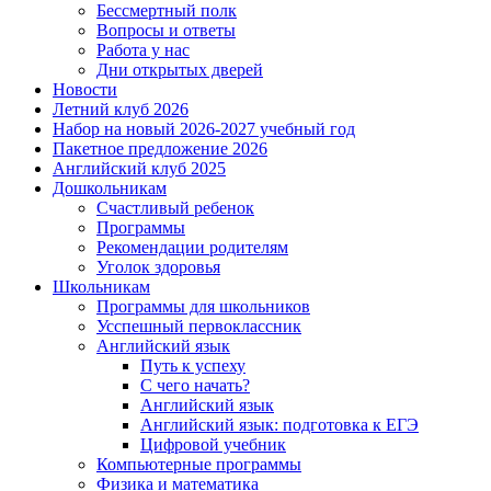
Бессмертный полк
Вопросы и ответы
Работа у нас
Дни открытых дверей
Новости
Летний клуб 2026
Набор на новый 2026-2027 учебный год
Пакетное предложение 2026
Английский клуб 2025
Дошкольникам
Счастливый ребенок
Программы
Рекомендации родителям
Уголок здоровья
Школьникам
Программы для школьников
Усспешный первоклассник
Английский язык
Путь к успеху
С чего начать?
Английский язык
Английский язык: подготовка к ЕГЭ
Цифровой учебник
Компьютерные программы
Физика и математика