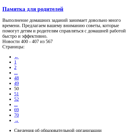
Памятка для родителей
Выполнение домашних заданий занимает довольно много
времени. Предлагаем вашему вниманию советы, которые
помогут детям и родителям справляться с домашней работой
быстро и эффективно.
Новости 400 - 407 из 567
Страницы:
←
1
2
...
48
49
50
51
52
...
69
70
→
Сведения об образовательной организации