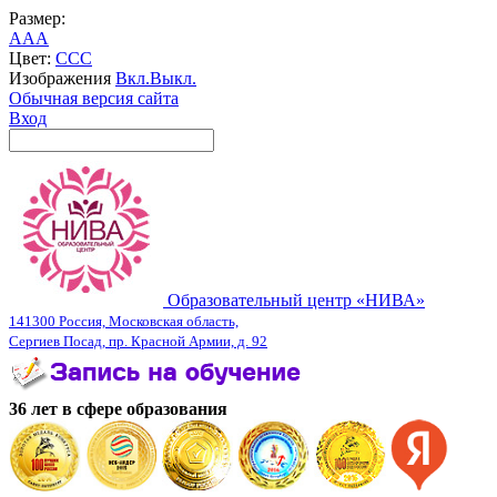
Размер:
A
A
A
Цвет:
C
C
C
Изображения
Вкл.
Выкл.
Обычная версия сайта
Вход
Образовательный центр «НИВА»
141300 Россия, Московская область,
Сергиев Посад, пр. Красной Армии, д. 92
36 лет в сфере образования