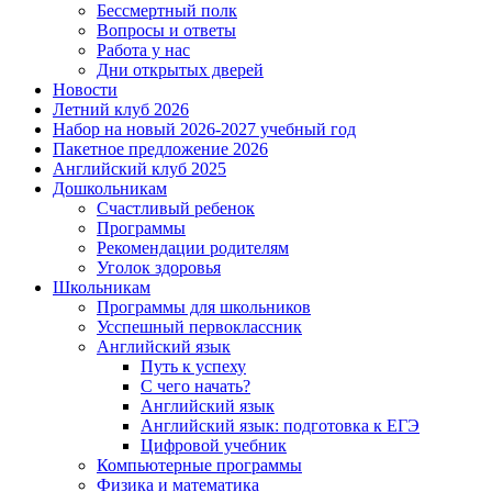
Бессмертный полк
Вопросы и ответы
Работа у нас
Дни открытых дверей
Новости
Летний клуб 2026
Набор на новый 2026-2027 учебный год
Пакетное предложение 2026
Английский клуб 2025
Дошкольникам
Счастливый ребенок
Программы
Рекомендации родителям
Уголок здоровья
Школьникам
Программы для школьников
Усспешный первоклассник
Английский язык
Путь к успеху
С чего начать?
Английский язык
Английский язык: подготовка к ЕГЭ
Цифровой учебник
Компьютерные программы
Физика и математика