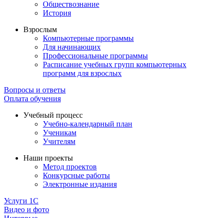
Обществознание
История
Взрослым
Компьютерные программы
Для начинающих
Профессиональные программы
Расписание учебных групп компьютерных
программ для взрослых
Вопросы и ответы
Оплата обучения
Учебный процесс
Учебно-календарный план
Ученикам
Учителям
Наши проекты
Метод проектов
Конкурсные работы
Электронные издания
Услуги 1C
Видео и фото