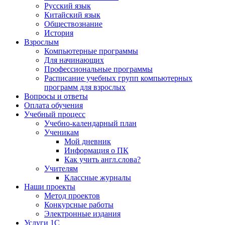
Русский язык
Китайский язык
Обществознание
История
Взрослым
Компьютерные программы
Для начинающих
Профессиональные программы
Расписание учебных групп компьютерных
программ для взрослых
Вопросы и ответы
Оплата обучения
Учебный процесс
Учебно-календарный план
Ученикам
Мой дневник
Информация о ПК
Как учить англ.слова?
Учителям
Классные журналы
Наши проекты
Метод проектов
Конкурсные работы
Электронные издания
Услуги 1C