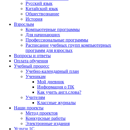
Русский язык
Китайский язык
Обществознание
История
Взрослым
Компьютерные программы
Для начинающих
Профессиональные программы
Расписание учебных групп компьютерных
программ для взрослых
Вопросы и ответы
Оплата обучения
Учебный процесс
Учебно-календарный план
Ученикам
Мой дневник
Информация о ПК
Как учить англ.слова?
Учителям
Классные журналы
Наши проекты
Метод проектов
Конкурсные работы
Электронные издания
Услуги 1C