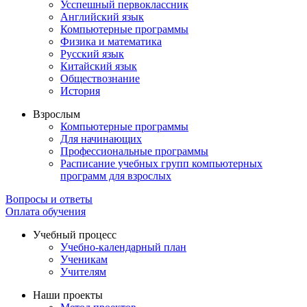
Усспешный первоклассник
Английский язык
Компьютерные программы
Физика и математика
Русский язык
Китайский язык
Обществознание
История
Взрослым
Компьютерные программы
Для начинающих
Профессиональные программы
Расписание учебных групп компьютерных
программ для взрослых
Вопросы и ответы
Оплата обучения
Учебный процесс
Учебно-календарный план
Ученикам
Учителям
Наши проекты