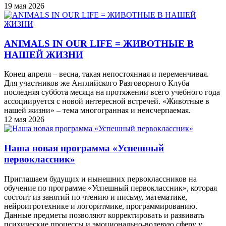
19 мая 2026
ANIMALS IN OUR LIFE = ЖИВОТНЫЕ В
НАШЕЙ ЖИЗНИ
Конец апреля – весна, такая непостоянная и переменчивая.
Для участников же Английского Разговорного Клуба
последняя суббота месяца на протяжении всего учебного года
ассоциируется с новой интересной встречей. «Животные в
нашей жизни» – тема многогранная и неисчерпаемая.
12 мая 2026
Наша новая программа «Успешный
первоклассник»
Приглашаем будущих и нынешних первоклассников на
обучение по программе «Успешный первоклассник», которая
состоит из занятий по чтению и письму, математике,
нейроигротехнике и логоритмике, программированию.
Данные предметы позволяют корректировать и развивать
психические процессы и эмоционально-волевую сферу у