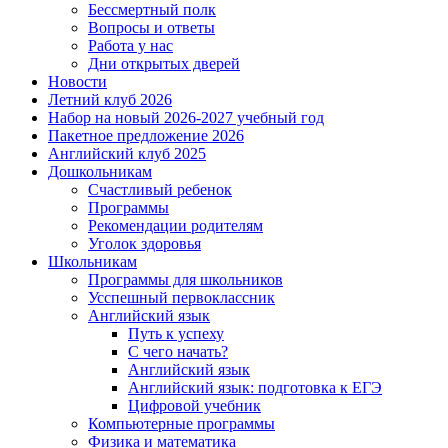
Бессмертный полк
Вопросы и ответы
Работа у нас
Дни открытых дверей
Новости
Летний клуб 2026
Набор на новый 2026-2027 учебный год
Пакетное предложение 2026
Английский клуб 2025
Дошкольникам
Счастливый ребенок
Программы
Рекомендации родителям
Уголок здоровья
Школьникам
Программы для школьников
Усспешный первоклассник
Английский язык
Путь к успеху
С чего начать?
Английский язык
Английский язык: подготовка к ЕГЭ
Цифровой учебник
Компьютерные программы
Физика и математика