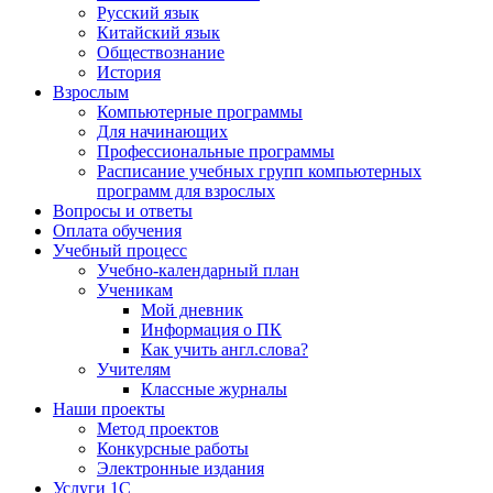
Русский язык
Китайский язык
Обществознание
История
Взрослым
Компьютерные программы
Для начинающих
Профессиональные программы
Расписание учебных групп компьютерных
программ для взрослых
Вопросы и ответы
Оплата обучения
Учебный процесс
Учебно-календарный план
Ученикам
Мой дневник
Информация о ПК
Как учить англ.слова?
Учителям
Классные журналы
Наши проекты
Метод проектов
Конкурсные работы
Электронные издания
Услуги 1C