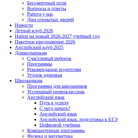
Бессмертный полк
Вопросы и ответы
Работа у нас
Дни открытых дверей
Новости
Летний клуб 2026
Набор на новый 2026-2027 учебный год
Пакетное предложение 2026
Английский клуб 2025
Дошкольникам
Счастливый ребенок
Программы
Рекомендации родителям
Уголок здоровья
Школьникам
Программы для школьников
Усспешный первоклассник
Английский язык
Путь к успеху
С чего начать?
Английский язык
Английский язык: подготовка к ЕГЭ
Цифровой учебник
Компьютерные программы
Физика и математика