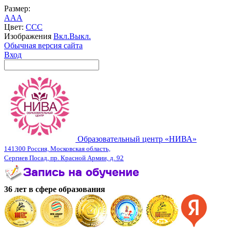
Размер:
A
A
A
Цвет:
C
C
C
Изображения
Вкл.
Выкл.
Обычная версия сайта
Вход
Образовательный центр «НИВА»
141300 Россия, Московская область,
Сергиев Посад, пр. Красной Армии, д. 92
36 лет в сфере образования