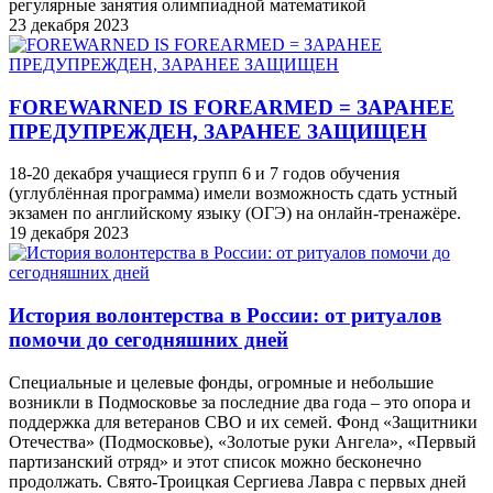
регулярные занятия олимпиадной математикой
23 декабря 2023
FOREWARNED IS FOREARMED = ЗАРАНЕЕ
ПРЕДУПРЕЖДЕН, ЗАРАНЕЕ ЗАЩИЩЕН
18-20 декабря учащиеся групп 6 и 7 годов обучения
(углублённая программа) имели возможность сдать устный
экзамен по английскому языку (ОГЭ) на онлайн-тренажёре.
19 декабря 2023
История волонтерства в России: от ритуалов
помочи до сегодняшних дней
Специальные и целевые фонды, огромные и небольшие
возникли в Подмосковье за последние два года – это опора и
поддержка для ветеранов СВО и их семей. Фонд «Защитники
Отечества» (Подмосковье), «Золотые руки Ангела», «Первый
партизанский отряд» и этот список можно бесконечно
продолжать. Свято-Троицкая Сергиева Лавра с первых дней