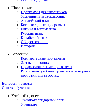
Школьникам
Программы для школьников
Усспешный первоклассник
Английский язык
Компьютерные программы
Физика и математика
Русский язык
Китайский язык
Обществознание
История
Взрослым
Компьютерные программы
Для начинающих
Профессиональные программы
Расписание учебных групп компьютерных
программ для взрослых
Вопросы и ответы
Оплата обучения
Учебный процесс
Учебно-календарный план
Ученикам