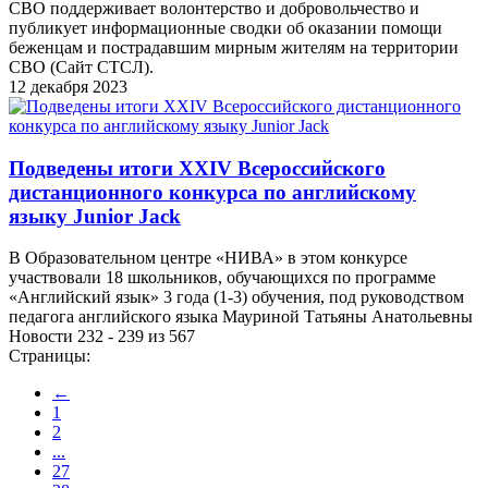
СВО поддерживает волонтерство и добровольчество и
публикует информационные сводки об оказании помощи
беженцам и пострадавшим мирным жителям на территории
СВО (Сайт СТСЛ).
12 декабря 2023
Подведены итоги XXIV Всероссийского
дистанционного конкурса по английскому
языку Junior Jack
В Образовательном центре «НИВА» в этом конкурсе
участвовали 18 школьников, обучающихся по программе
«Английский язык» 3 года (1-3) обучения, под руководством
педагога английского языка Мауриной Татьяны Анатольевны
Новости 232 - 239 из 567
Страницы:
←
1
2
...
27