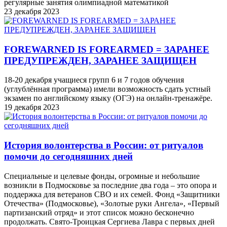
регулярные занятия олимпиадной математикой
23 декабря 2023
FOREWARNED IS FOREARMED = ЗАРАНЕЕ
ПРЕДУПРЕЖДЕН, ЗАРАНЕЕ ЗАЩИЩЕН
18-20 декабря учащиеся групп 6 и 7 годов обучения
(углублённая программа) имели возможность сдать устный
экзамен по английскому языку (ОГЭ) на онлайн-тренажёре.
19 декабря 2023
История волонтерства в России: от ритуалов
помочи до сегодняшних дней
Специальные и целевые фонды, огромные и небольшие
возникли в Подмосковье за последние два года – это опора и
поддержка для ветеранов СВО и их семей. Фонд «Защитники
Отечества» (Подмосковье), «Золотые руки Ангела», «Первый
партизанский отряд» и этот список можно бесконечно
продолжать. Свято-Троицкая Сергиева Лавра с первых дней