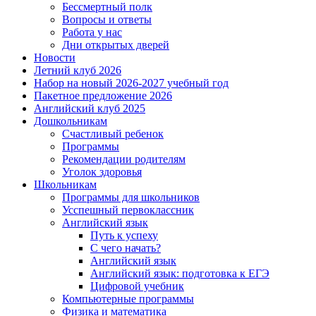
Бессмертный полк
Вопросы и ответы
Работа у нас
Дни открытых дверей
Новости
Летний клуб 2026
Набор на новый 2026-2027 учебный год
Пакетное предложение 2026
Английский клуб 2025
Дошкольникам
Счастливый ребенок
Программы
Рекомендации родителям
Уголок здоровья
Школьникам
Программы для школьников
Усспешный первоклассник
Английский язык
Путь к успеху
С чего начать?
Английский язык
Английский язык: подготовка к ЕГЭ
Цифровой учебник
Компьютерные программы
Физика и математика