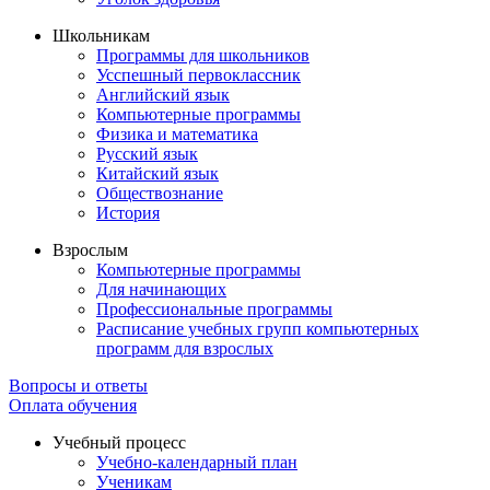
Школьникам
Программы для школьников
Усспешный первоклассник
Английский язык
Компьютерные программы
Физика и математика
Русский язык
Китайский язык
Обществознание
История
Взрослым
Компьютерные программы
Для начинающих
Профессиональные программы
Расписание учебных групп компьютерных
программ для взрослых
Вопросы и ответы
Оплата обучения
Учебный процесс
Учебно-календарный план
Ученикам