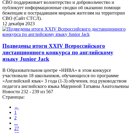
СВО поддерживает волонтерство и добровольчество и
публикует информационные сводки об оказании помощи
беженцам и пострадавшим мирным жителям на территории
СВО (Сайт СТСЛ).
12 декабря 2023
Подведены итоги XXIV Всероссийского
дистанционного конкурса по английскому
языку Junior Jack
В Образовательном центре «НИВА» в этом конкурсе
участвовали 18 школьников, обучающихся по программе
«Английский язык» 3 года (1-3) обучения, под руководством
педагога английского языка Мауриной Татьяны Анатольевны
Новости 232 - 239 из 567
Страницы:
←
1
2
...
27