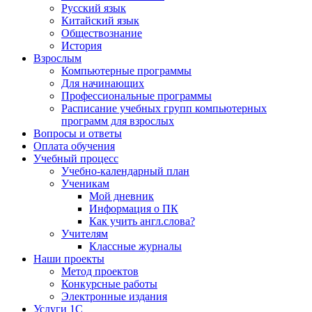
Русский язык
Китайский язык
Обществознание
История
Взрослым
Компьютерные программы
Для начинающих
Профессиональные программы
Расписание учебных групп компьютерных
программ для взрослых
Вопросы и ответы
Оплата обучения
Учебный процесс
Учебно-календарный план
Ученикам
Мой дневник
Информация о ПК
Как учить англ.слова?
Учителям
Классные журналы
Наши проекты
Метод проектов
Конкурсные работы
Электронные издания
Услуги 1C