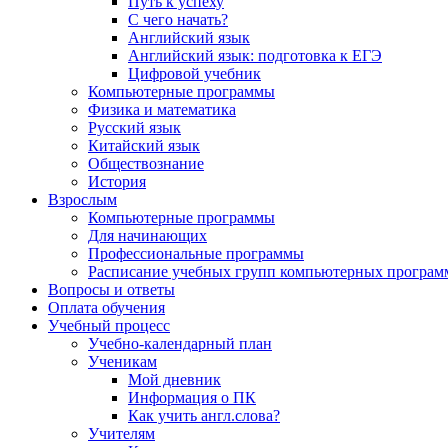
Путь к успеху
С чего начать?
Английский язык
Английский язык: подготовка к ЕГЭ
Цифровой учебник
Компьютерные программы
Физика и математика
Русский язык
Китайский язык
Обществознание
История
Взрослым
Компьютерные программы
Для начинающих
Профессиональные программы
Расписание учебных групп компьютерных программ
Вопросы и ответы
Оплата обучения
Учебный процесс
Учебно-календарный план
Ученикам
Мой дневник
Информация о ПК
Как учить англ.слова?
Учителям