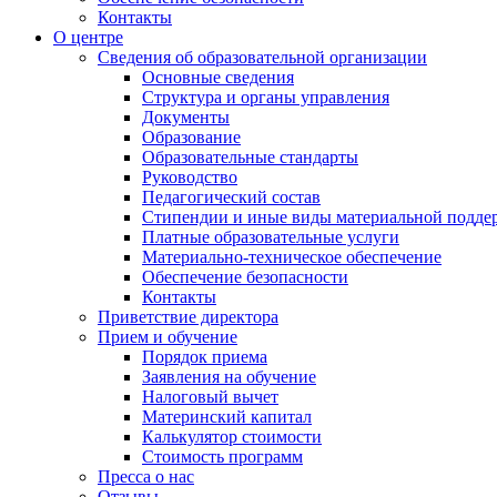
Контакты
О центре
Сведения об образовательной организации
Основные сведения
Структура и органы управления
Документы
Образование
Образовательные стандарты
Руководство
Педагогический состав
Стипендии и иные виды материальной подде
Платные образовательные услуги
Материально-техническое обеспечение
Обеспечение безопасности
Контакты
Приветствие директора
Прием и обучение
Порядок приема
Заявления на обучение
Налоговый вычет
Материнский капитал
Калькулятор стоимости
Стоимость программ
Пресса о нас
Отзывы