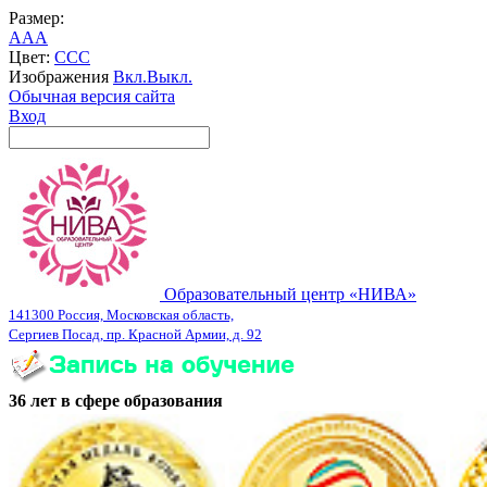
Размер:
A
A
A
Цвет:
C
C
C
Изображения
Вкл.
Выкл.
Обычная версия сайта
Вход
Образовательный центр «НИВА»
141300 Россия, Московская область,
Сергиев Посад, пр. Красной Армии, д. 92
36 лет в сфере образования