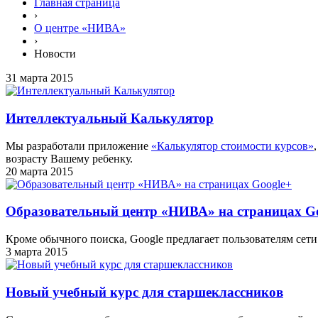
Главная страница
›
О центре «НИВА»
›
Новости
31 марта 2015
Интеллектуальный Калькулятор
Мы разработали приложение
«Калькулятор стоимости курсов»
возрасту Вашему ребенку.
20 марта 2015
Образовательный центр «НИВА» на страницах G
Кроме обычного поиска, Google предлагает пользователям сет
3 марта 2015
Новый учебный курс для старшеклассников