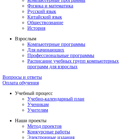
Компьютерные программы
Физика и математика
Русский язык
Китайский язык
Обществознание
История
Взрослым
Компьютерные программы
Для начинающих
Профессиональные программы
Расписание учебных групп компьютерных
программ для взрослых
Вопросы и ответы
Оплата обучения
Учебный процесс
Учебно-календарный план
Ученикам
Учителям
Наши проекты
Метод проектов
Конкурсные работы
Электронные издания