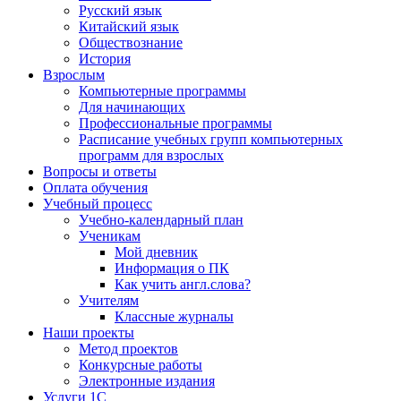
Русский язык
Китайский язык
Обществознание
История
Взрослым
Компьютерные программы
Для начинающих
Профессиональные программы
Расписание учебных групп компьютерных
программ для взрослых
Вопросы и ответы
Оплата обучения
Учебный процесс
Учебно-календарный план
Ученикам
Мой дневник
Информация о ПК
Как учить англ.слова?
Учителям
Классные журналы
Наши проекты
Метод проектов
Конкурсные работы
Электронные издания
Услуги 1C