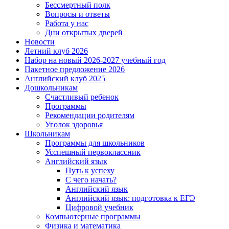
Бессмертный полк
Вопросы и ответы
Работа у нас
Дни открытых дверей
Новости
Летний клуб 2026
Набор на новый 2026-2027 учебный год
Пакетное предложение 2026
Английский клуб 2025
Дошкольникам
Счастливый ребенок
Программы
Рекомендации родителям
Уголок здоровья
Школьникам
Программы для школьников
Усспешный первоклассник
Английский язык
Путь к успеху
С чего начать?
Английский язык
Английский язык: подготовка к ЕГЭ
Цифровой учебник
Компьютерные программы
Физика и математика