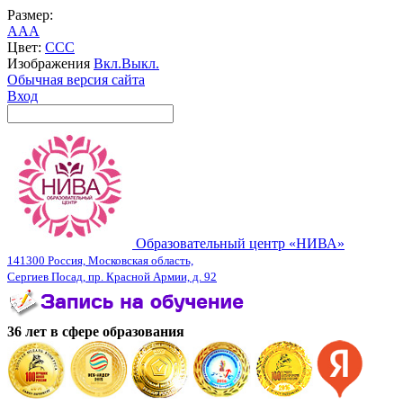
Размер:
A
A
A
Цвет:
C
C
C
Изображения
Вкл.
Выкл.
Обычная версия сайта
Вход
Образовательный центр «НИВА»
141300 Россия, Московская область,
Сергиев Посад, пр. Красной Армии, д. 92
36 лет в сфере образования