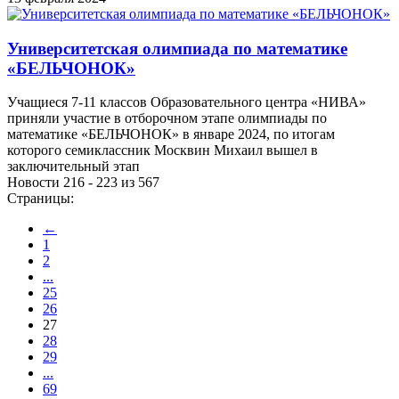
Университетская олимпиада по математике
«БЕЛЬЧОНОК»
Учащиеся 7-11 классов Образовательного центра «НИВА»
приняли участие в отборочном этапе олимпиады по
математике «БЕЛЬЧОНОК» в январе 2024, по итогам
которого семиклассник Москвин Михаил вышел в
заключительный этап
Новости 216 - 223 из 567
Страницы:
←
1
2
...
25
26
27
28
29
...
69