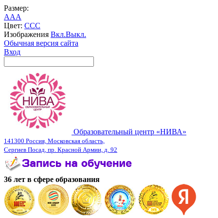
Размер:
A
A
A
Цвет:
C
C
C
Изображения
Вкл.
Выкл.
Обычная версия сайта
Вход
Образовательный центр «НИВА»
141300 Россия, Московская область,
Сергиев Посад, пр. Красной Армии, д. 92
36 лет в сфере образования