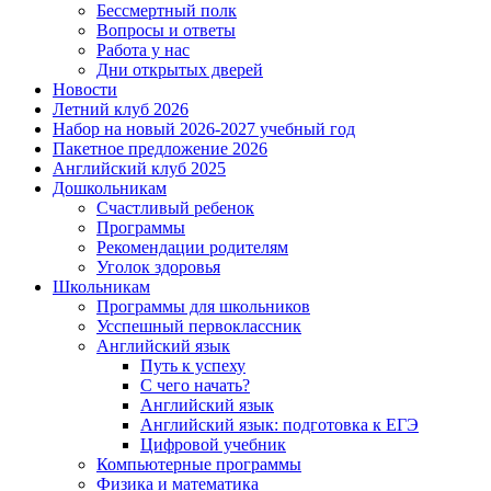
Бессмертный полк
Вопросы и ответы
Работа у нас
Дни открытых дверей
Новости
Летний клуб 2026
Набор на новый 2026-2027 учебный год
Пакетное предложение 2026
Английский клуб 2025
Дошкольникам
Счастливый ребенок
Программы
Рекомендации родителям
Уголок здоровья
Школьникам
Программы для школьников
Усспешный первоклассник
Английский язык
Путь к успеху
С чего начать?
Английский язык
Английский язык: подготовка к ЕГЭ
Цифровой учебник
Компьютерные программы
Физика и математика