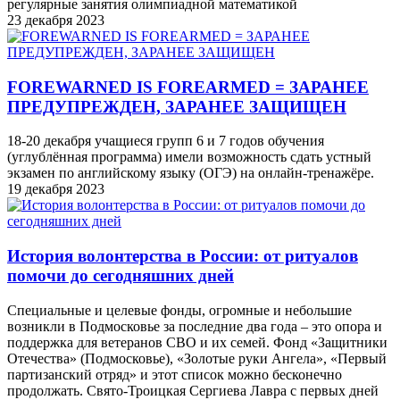
регулярные занятия олимпиадной математикой
23 декабря 2023
FOREWARNED IS FOREARMED = ЗАРАНЕЕ
ПРЕДУПРЕЖДЕН, ЗАРАНЕЕ ЗАЩИЩЕН
18-20 декабря учащиеся групп 6 и 7 годов обучения
(углублённая программа) имели возможность сдать устный
экзамен по английскому языку (ОГЭ) на онлайн-тренажёре.
19 декабря 2023
История волонтерства в России: от ритуалов
помочи до сегодняшних дней
Специальные и целевые фонды, огромные и небольшие
возникли в Подмосковье за последние два года – это опора и
поддержка для ветеранов СВО и их семей. Фонд «Защитники
Отечества» (Подмосковье), «Золотые руки Ангела», «Первый
партизанский отряд» и этот список можно бесконечно
продолжать. Свято-Троицкая Сергиева Лавра с первых дней