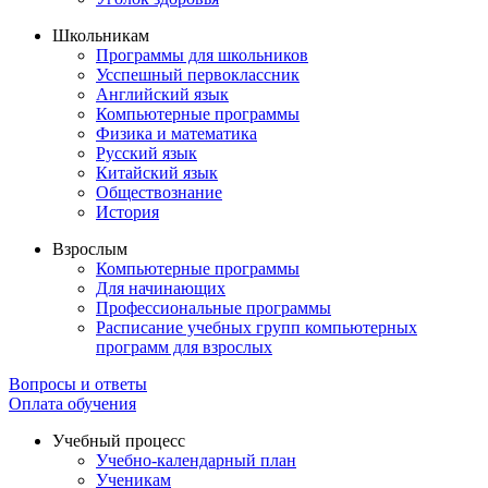
Школьникам
Программы для школьников
Усспешный первоклассник
Английский язык
Компьютерные программы
Физика и математика
Русский язык
Китайский язык
Обществознание
История
Взрослым
Компьютерные программы
Для начинающих
Профессиональные программы
Расписание учебных групп компьютерных
программ для взрослых
Вопросы и ответы
Оплата обучения
Учебный процесс
Учебно-календарный план
Ученикам