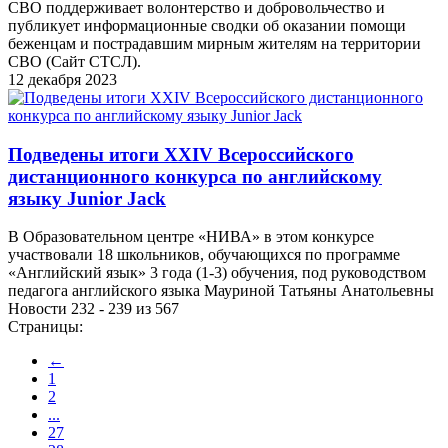
СВО поддерживает волонтерство и добровольчество и
публикует информационные сводки об оказании помощи
беженцам и пострадавшим мирным жителям на территории
СВО (Сайт СТСЛ).
12 декабря 2023
Подведены итоги XXIV Всероссийского
дистанционного конкурса по английскому
языку Junior Jack
В Образовательном центре «НИВА» в этом конкурсе
участвовали 18 школьников, обучающихся по программе
«Английский язык» 3 года (1-3) обучения, под руководством
педагога английского языка Мауриной Татьяны Анатольевны
Новости 232 - 239 из 567
Страницы:
←
1
2
...
27