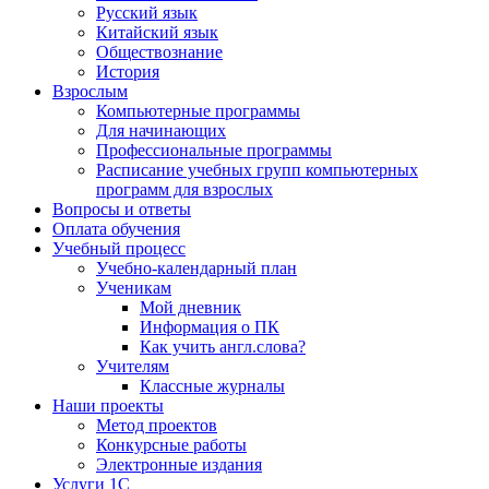
Русский язык
Китайский язык
Обществознание
История
Взрослым
Компьютерные программы
Для начинающих
Профессиональные программы
Расписание учебных групп компьютерных
программ для взрослых
Вопросы и ответы
Оплата обучения
Учебный процесс
Учебно-календарный план
Ученикам
Мой дневник
Информация о ПК
Как учить англ.слова?
Учителям
Классные журналы
Наши проекты
Метод проектов
Конкурсные работы
Электронные издания
Услуги 1C