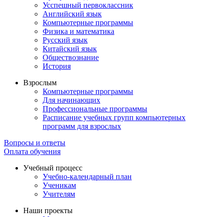
Усспешный первоклассник
Английский язык
Компьютерные программы
Физика и математика
Русский язык
Китайский язык
Обществознание
История
Взрослым
Компьютерные программы
Для начинающих
Профессиональные программы
Расписание учебных групп компьютерных
программ для взрослых
Вопросы и ответы
Оплата обучения
Учебный процесс
Учебно-календарный план
Ученикам
Учителям
Наши проекты