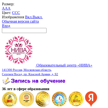
Размер:
A
A
A
Цвет:
C
C
C
Изображения
Вкл.
Выкл.
Обычная версия сайта
Вход
Образовательный центр «НИВА»
141300 Россия, Московская область,
Сергиев Посад, пр. Красной Армии, д. 92
36 лет в сфере образования