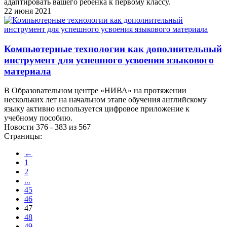
адаптировать вашего ребенка к первому классу.
22 июня 2021
Компьютерные технологии как дополнительный
инструмент для успешного усвоения языкового
материала
В Образовательном центре «НИВА» на протяжении
нескольких лет на начальном этапе обучения английскому
языку активно используется цифровое приложение к
учебному пособию.
Новости 376 - 383 из 567
Страницы:
←
1
2
...
45
46
47
48
49