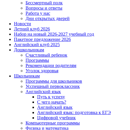
Бессмертный полк
Вопросы и ответы
Работа у нас
Дни открытых дверей
Новости
Летний клуб 2026
Набор на новый 2026-2027 учебный год
Пакетное предложение 2026
Английский клуб 2025
Дошкольникам
Счастливый ребенок
Программы
Рекомендации родителям
Уголок здоровья
Школьникам
Программы для школьников
Усспешный первоклассник
Английский язык
Путь к успеху
С чего начать?
Английский язык
Английский язык: подготовка к ЕГЭ
Цифровой учебник
Компьютерные программы
Физика и математика