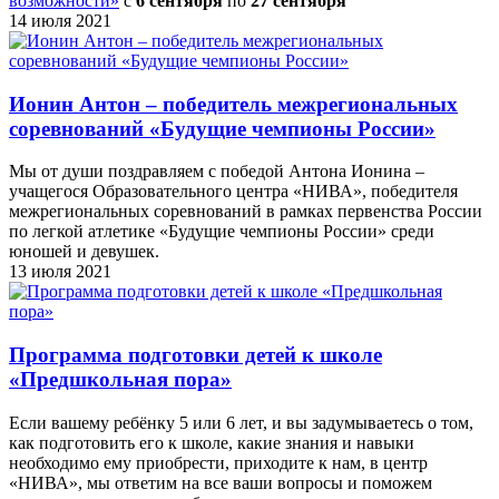
возможности»
c
6 сентября
по
27 сентября
14 июля 2021
Ионин Антон – победитель межрегиональных
соревнований «Будущие чемпионы России»
Мы от души поздравляем с победой Антона Ионина –
учащегося Образовательного центра «НИВА», победителя
межрегиональных соревнований в рамках первенства России
по легкой атлетике «Будущие чемпионы России» среди
юношей и девушек.
13 июля 2021
Программа подготовки детей к школе
«Предшкольная пора»
Если вашему ребёнку 5 или 6 лет, и вы задумываетесь о том,
как подготовить его к школе, какие знания и навыки
необходимо ему приобрести, приходите к нам, в центр
«НИВА», мы ответим на все ваши вопросы и поможем