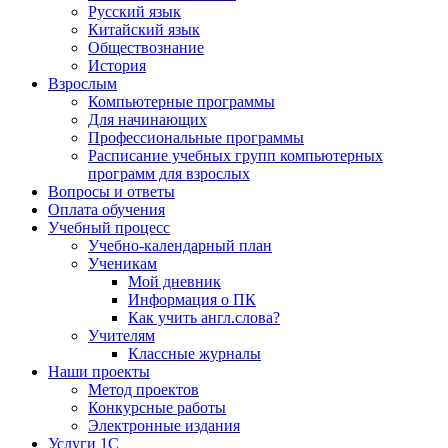
Русский язык
Китайский язык
Обществознание
История
Взрослым
Компьютерные программы
Для начинающих
Профессиональные программы
Расписание учебных групп компьютерных
программ для взрослых
Вопросы и ответы
Оплата обучения
Учебный процесс
Учебно-календарный план
Ученикам
Мой дневник
Информация о ПК
Как учить англ.слова?
Учителям
Классные журналы
Наши проекты
Метод проектов
Конкурсные работы
Электронные издания
Услуги 1C