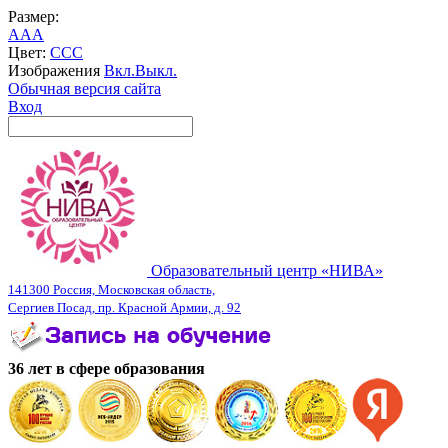
Размер:
A
A
A
Цвет:
C
C
C
Изображения
Вкл.
Выкл.
Обычная версия сайта
Вход
Образовательный центр «НИВА»
141300 Россия, Московская область,
Сергиев Посад, пр. Красной Армии, д. 92
36 лет в сфере образования