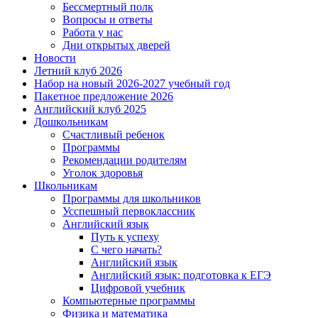
Бессмертный полк
Вопросы и ответы
Работа у нас
Дни открытых дверей
Новости
Летний клуб 2026
Набор на новый 2026-2027 учебный год
Пакетное предложение 2026
Английский клуб 2025
Дошкольникам
Счастливый ребенок
Программы
Рекомендации родителям
Уголок здоровья
Школьникам
Программы для школьников
Усспешный первоклассник
Английский язык
Путь к успеху
С чего начать?
Английский язык
Английский язык: подготовка к ЕГЭ
Цифровой учебник
Компьютерные программы
Физика и математика