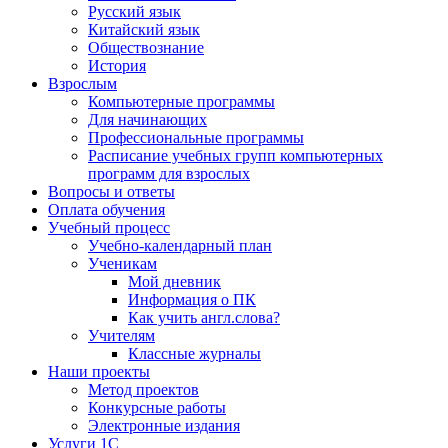
Русский язык
Китайский язык
Обществознание
История
Взрослым
Компьютерные программы
Для начинающих
Профессиональные программы
Расписание учебных групп компьютерных
программ для взрослых
Вопросы и ответы
Оплата обучения
Учебный процесс
Учебно-календарный план
Ученикам
Мой дневник
Информация о ПК
Как учить англ.слова?
Учителям
Классные журналы
Наши проекты
Метод проектов
Конкурсные работы
Электронные издания
Услуги 1C