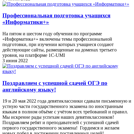
Профессиональная подготовка учащихся
«Информатики+»
На пятом и шестом году обучения по программе
«Информатика+» включены темы профессиональной
подготовки, при изучении которых учащиеся создают
действующие сайты, размещенные на доменах третьего
уровня, на платформе 1С-UMI
3 июня 2022
Поздравляем с успешной сдачей ОГЭ по
английскому языку!
19 и 20 мая 2022 года девятиклассники сдавали письменную и
устную части государственного экзамена по иностранным
языкам в полном объёме с учётом всех требований и правил.
Мы искренне рады успехам наших девятиклассников!
Поздравляем ребят и преподавателей с успешной сдачей
первого государственного экзамена! Гордимся и желаем
новых побед в достижении поставленных целей!