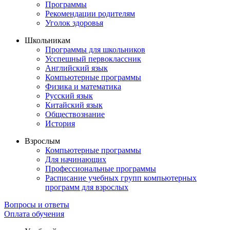
Программы
Рекомендации родителям
Уголок здоровья
Школьникам
Программы для школьников
Усспешный первоклассник
Английский язык
Компьютерные программы
Физика и математика
Русский язык
Китайский язык
Обществознание
История
Взрослым
Компьютерные программы
Для начинающих
Профессиональные программы
Расписание учебных групп компьютерных
программ для взрослых
Вопросы и ответы
Оплата обучения