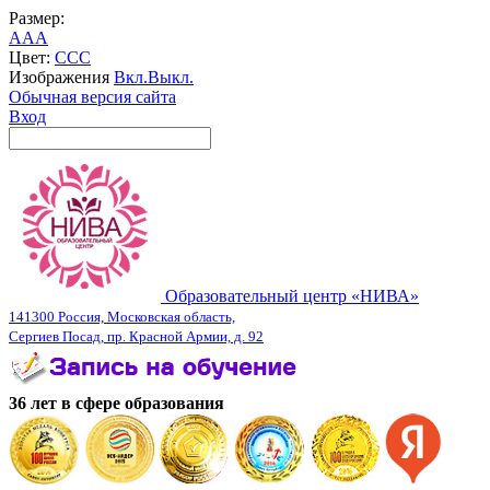
Размер:
A
A
A
Цвет:
C
C
C
Изображения
Вкл.
Выкл.
Обычная версия сайта
Вход
Образовательный центр «НИВА»
141300 Россия, Московская область,
Сергиев Посад, пр. Красной Армии, д. 92
36 лет в сфере образования