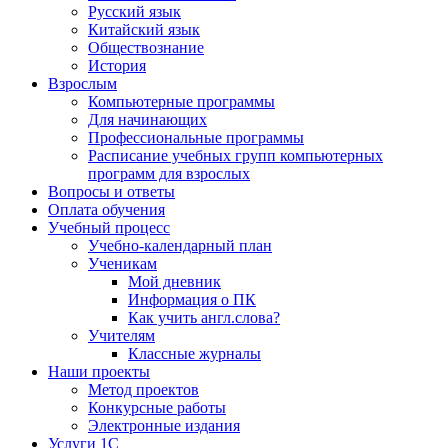
Русский язык
Китайский язык
Обществознание
История
Взрослым
Компьютерные программы
Для начинающих
Профессиональные программы
Расписание учебных групп компьютерных
программ для взрослых
Вопросы и ответы
Оплата обучения
Учебный процесс
Учебно-календарный план
Ученикам
Мой дневник
Информация о ПК
Как учить англ.слова?
Учителям
Классные журналы
Наши проекты
Метод проектов
Конкурсные работы
Электронные издания
Услуги 1C