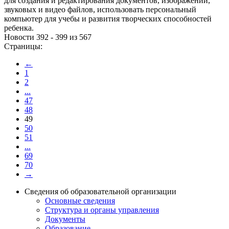
для создания и редактирования документов, изображений,
звуковых и видео файлов, использовать персональный
компьютер для учебы и развития творческих способностей
ребенка.
Новости 392 - 399 из 567
Страницы:
←
1
2
...
47
48
49
50
51
...
69
70
→
Сведения об образовательной организации
Основные сведения
Структура и органы управления
Документы
Образование