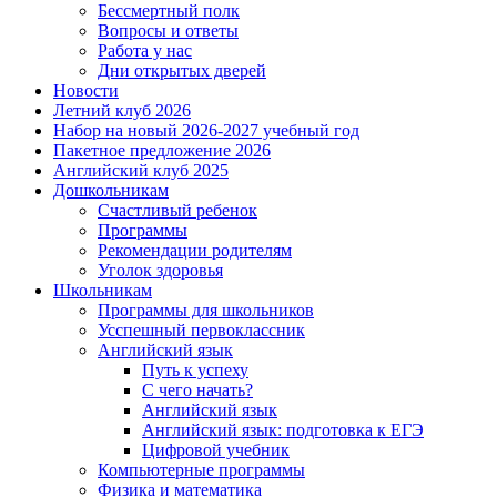
Бессмертный полк
Вопросы и ответы
Работа у нас
Дни открытых дверей
Новости
Летний клуб 2026
Набор на новый 2026-2027 учебный год
Пакетное предложение 2026
Английский клуб 2025
Дошкольникам
Счастливый ребенок
Программы
Рекомендации родителям
Уголок здоровья
Школьникам
Программы для школьников
Усспешный первоклассник
Английский язык
Путь к успеху
С чего начать?
Английский язык
Английский язык: подготовка к ЕГЭ
Цифровой учебник
Компьютерные программы
Физика и математика