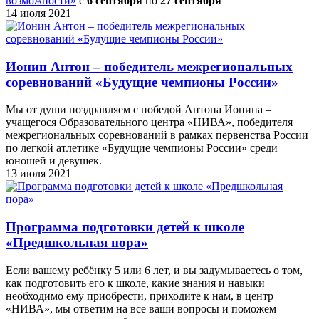
возможности»
c
6 сентября
по
27 сентября
14 июля 2021
Ионин Антон – победитель межрегиональных
соревнований «Будущие чемпионы России»
Мы от души поздравляем с победой Антона Ионина –
учащегося Образовательного центра «НИВА», победителя
межрегиональных соревнований в рамках первенства России
по легкой атлетике «Будущие чемпионы России» среди
юношей и девушек.
13 июля 2021
Программа подготовки детей к школе
«Предшкольная пора»
Если вашему ребёнку 5 или 6 лет, и вы задумываетесь о том,
как подготовить его к школе, какие знания и навыки
необходимо ему приобрести, приходите к нам, в центр
«НИВА», мы ответим на все ваши вопросы и поможем