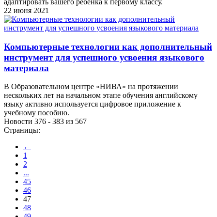
адаптировать вашего ребенка к первому классу.
22 июня 2021
Компьютерные технологии как дополнительный
инструмент для успешного усвоения языкового
материала
В Образовательном центре «НИВА» на протяжении
нескольких лет на начальном этапе обучения английскому
языку активно используется цифровое приложение к
учебному пособию.
Новости 376 - 383 из 567
Страницы:
←
1
2
...
45
46
47
48
49