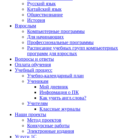
Русский язык
Китайский язык
Обществознание
История
Взрослым
Компьютерные программы
Для начинающих
Профессиональные программы
Расписание учебных групп компьютерных
программ для взрослых
Вопросы и ответы
Оплата обучения
Учебный процесс
Учебно-календарный план
Ученикам
Мой дневник
Информация о ПК
Как учить англ.слова?
Учителям
Классные журналы
Наши проекты
Метод проектов
Конкурсные работы
Электронные издания
Услуги 1C