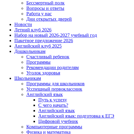
Бессмертный полк
Вопросы и ответы
Работа у нас
Дни открытых дверей
Новости
Летний клуб 2026
Набор на новый 2026-2027 учебный год
Пакетное предложение 2026
Английский клуб 2025
Дошкольникам
Счастливый ребенок
Программы
Рекомендации родителям
Уголок здоровья
Школьникам
Программы для школьников
Усспешный первоклассник
Английский язык
Путь к успеху
С чего начать?
Английский язык
Английский язык: подготовка к ЕГЭ
Цифровой учебник
Компьютерные программы
Физика и математика