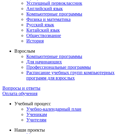
Усспешный первоклассник
Английский язык
Компьютерные программы
Физика и математика
Русский язык
Китайский язык
Обществознание
История
Взрослым
Компьютерные программы
Для начинающих
Профессиональные программы
Расписание учебных групп компьютерных
программ для взрослых
Вопросы и ответы
Оплата обучения
Учебный процесс
Учебно-календарный план
Ученикам
Учителям
Наши проекты