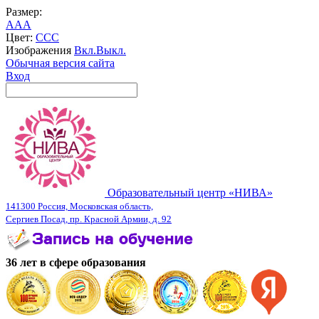
Размер:
A
A
A
Цвет:
C
C
C
Изображения
Вкл.
Выкл.
Обычная версия сайта
Вход
Образовательный центр «НИВА»
141300 Россия, Московская область,
Сергиев Посад, пр. Красной Армии, д. 92
36 лет в сфере образования