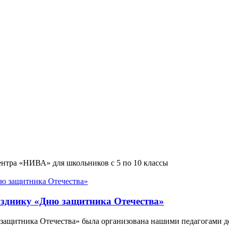
ентра «НИВА» для школьников с 5 по 10 классы
азднику «Дню защитника Отечества»
защитника Отечества» была организована нашими педагогами д