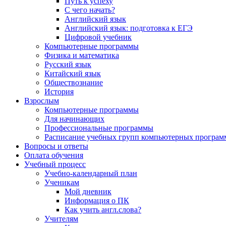
Путь к успеху
С чего начать?
Английский язык
Английский язык: подготовка к ЕГЭ
Цифровой учебник
Компьютерные программы
Физика и математика
Русский язык
Китайский язык
Обществознание
История
Взрослым
Компьютерные программы
Для начинающих
Профессиональные программы
Расписание учебных групп компьютерных программ
Вопросы и ответы
Оплата обучения
Учебный процесс
Учебно-календарный план
Ученикам
Мой дневник
Информация о ПК
Как учить англ.слова?
Учителям