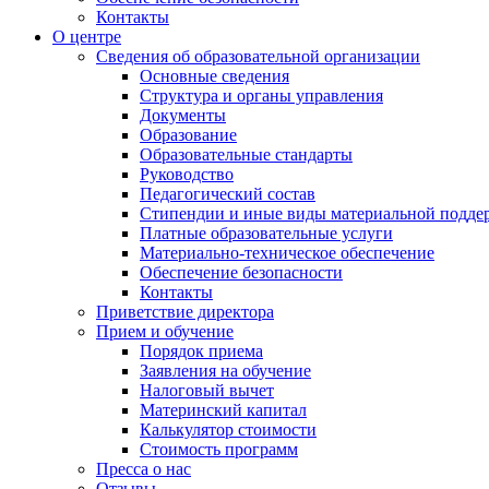
Контакты
О центре
Сведения об образовательной организации
Основные сведения
Структура и органы управления
Документы
Образование
Образовательные стандарты
Руководство
Педагогический состав
Стипендии и иные виды материальной подде
Платные образовательные услуги
Материально-техническое обеспечение
Обеспечение безопасности
Контакты
Приветствие директора
Прием и обучение
Порядок приема
Заявления на обучение
Налоговый вычет
Материнский капитал
Калькулятор стоимости
Стоимость программ
Пресса о нас
Отзывы