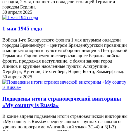
сегодня, 2 мая, полностью овладели столицей Германии
городом Берлин.
30 апреля 2025
1 мая 1945 года
Войска 1-го Белорусского фронта 1 мая штурмом овладели
городом Бранденбург – центром Бранденбургской провинции
и мощным опорным пунктом обороны немцев в Центральной
Германии. Одновременно северо-западнее Берлина войска
фронта, продолжая наступление, с боями заняли город
Линдов и крупные населенные пункты Альтруппин,
Херцберг, Вутенов, Лихтенберг, Нарве, Беетц, Зоммерфельд.
30 апреля 2025
Подведены итоги страноведческой викторины
«My country is Russia»
В конце апреля подведены итоги страноведческой викторины
«My country is Russia» среди учащихся группах начального
уровня по программе «Английский язык» 3(1-4) и 3(1-3)