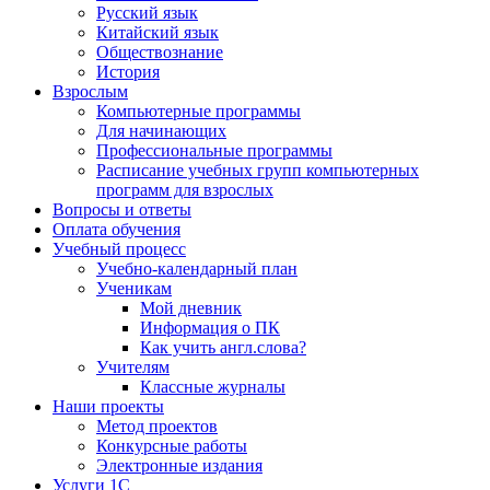
Русский язык
Китайский язык
Обществознание
История
Взрослым
Компьютерные программы
Для начинающих
Профессиональные программы
Расписание учебных групп компьютерных
программ для взрослых
Вопросы и ответы
Оплата обучения
Учебный процесс
Учебно-календарный план
Ученикам
Мой дневник
Информация о ПК
Как учить англ.слова?
Учителям
Классные журналы
Наши проекты
Метод проектов
Конкурсные работы
Электронные издания
Услуги 1C