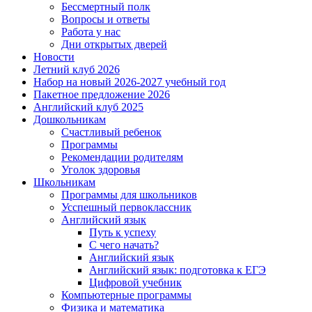
Бессмертный полк
Вопросы и ответы
Работа у нас
Дни открытых дверей
Новости
Летний клуб 2026
Набор на новый 2026-2027 учебный год
Пакетное предложение 2026
Английский клуб 2025
Дошкольникам
Счастливый ребенок
Программы
Рекомендации родителям
Уголок здоровья
Школьникам
Программы для школьников
Усспешный первоклассник
Английский язык
Путь к успеху
С чего начать?
Английский язык
Английский язык: подготовка к ЕГЭ
Цифровой учебник
Компьютерные программы
Физика и математика