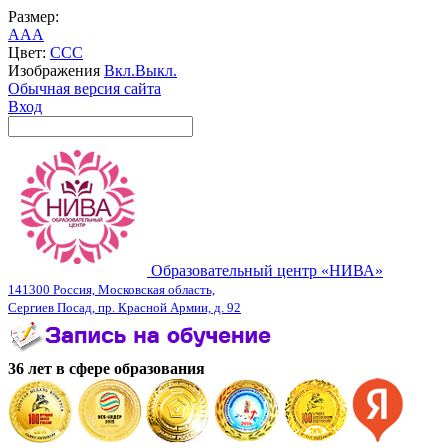
Размер:
A
A
A
Цвет:
C
C
C
Изображения
Вкл.
Выкл.
Обычная версия сайта
Вход
Образовательный центр «НИВА»
141300 Россия, Московская область,
Сергиев Посад, пр. Красной Армии, д. 92
36 лет в сфере образования