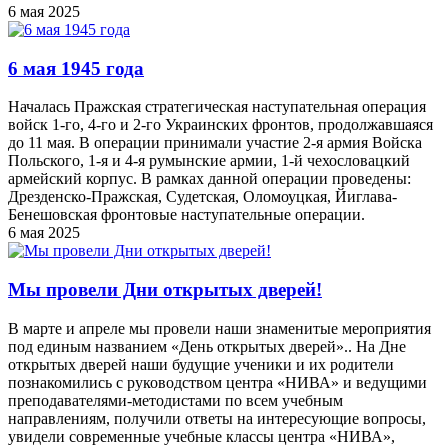
6 мая 2025
6 мая 1945 года
Началась Пражская стратегическая наступательная операция
войск 1-го, 4-го и 2-го Украинских фронтов, продолжавшаяся
до 11 мая. В операции принимали участие 2-я армия Войска
Польского, 1-я и 4-я румынские армии, 1-й чехословацкий
армейский корпус. В рамках данной операции проведены:
Дрезденско-Пражская, Судетская, Оломоуцкая, Йиглава-
Бенешовская фронтовые наступательные операции.
6 мая 2025
Мы провели Дни открытых дверей!
В марте и апреле мы провели наши знаменитые мероприятия
под единым названием «День открытых дверей».. На Дне
открытых дверей наши будущие ученики и их родители
познакомились с руководством центра «НИВА» и ведущими
преподавателями-методистами по всем учебным
направлениям, получили ответы на интересующие вопросы,
увидели современные учебные классы центра «НИВА»,