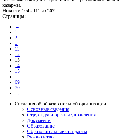
казармы.
Новости 104 - 111 из 567
Страницы:
←
1
2
...
11
12
13
14
15
...
69
70
→
Сведения об образовательной организации
Основные сведения
Структура и органы управления
Документы
Образование
Образовательные стандарты
Руководство